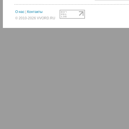
О нас
|
Контакты
© 2010-2026 VVORD.RU