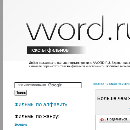
Добро пожаловать на наш портал про кино VVORD.RU. Здесь нельз
сможете перечитать тексты фильмов и вспомнить любимые момен
Главная
/
Больше,чем жиз
Больше,чем 
Фильмы по алфавиту
Фильмы по жанру:
Поделиться
Боевик