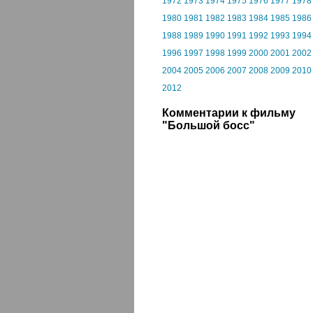
1972
1973
1974
1975
1976
1977
1978
1980
1981
1982
1983
1984
1985
1986
1988
1989
1990
1991
1992
1993
1994
1996
1997
1998
1999
2000
2001
2002
2004
2005
2006
2007
2008
2009
2010
2012
Комментарии к фильму
"Большой босс"