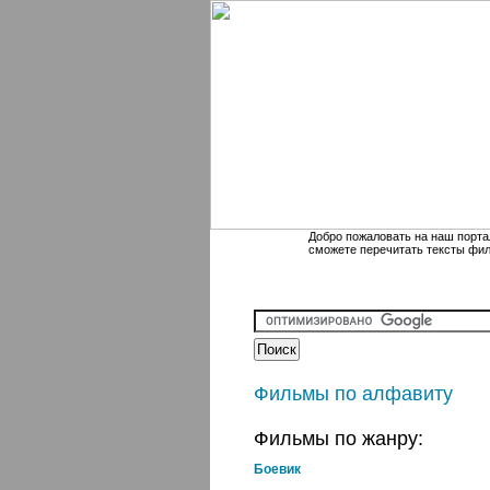
Добро пожаловать на наш порта
сможете перечитать тексты фи
Фильмы по алфавиту
Фильмы по жанру:
Боевик