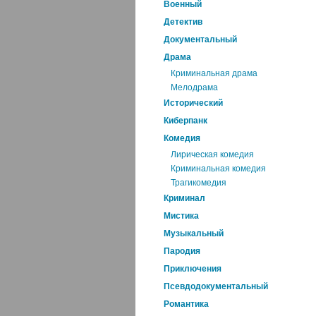
Военный
Детектив
Документальный
Драма
Криминальная драма
Мелодрама
Исторический
Киберпанк
Комедия
Лирическая комедия
Криминальная комедия
Трагикомедия
Криминал
Мистика
Музыкальный
Пародия
Приключения
Псевдодокументальный
Романтика