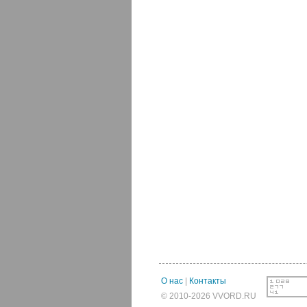
О нас
|
Контакты
© 2010-2026 VVORD.RU