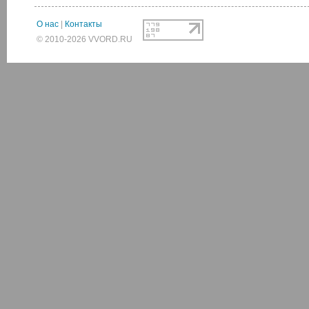
О нас
|
Контакты
© 2010-2026 VVORD.RU