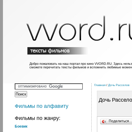
Добро пожаловать на наш портал про кино VVORD.RU. Здесь нельз
сможете перечитать тексты фильмов и вспомнить любимые момен
Главная
/
Дочь Расселов
Дочь Рассел
Фильмы по алфавиту
Фильмы по жанру:
Поделиться
Боевик