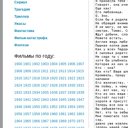
Я принесла тебе 
Cериал
Говорят, она оче
Еще как!

Трагедия
Его любовница.

О, Энн.

Триллер
Если бы я родила
Не обращай вниман
Ужасы
Я не могу, не мо
смотри, Томас, С
Фантастика
Ждут добычи, сло
Фильм-катастрофа
Можете встать.

Англия ведь люби
Фэнтези
Пышная копна рыж
Как у всех Тюдоро
А сыновья родятс
Фильмы по году:
Не сиди ты с кам
хотя бы улыбнись.
1900
1901
1902
1903
1904
1905
1906
1907
Которая из них он
Кто - она?

1908
1909
1910
1911
1912
1913
1914
1915
Как кто? Ваша шл
Кромвель, прошу 
1916
1917
1918
1919
1920
1921
1922
1923
напомни

Его величеству, 
1924
1925
1926
1927
1928
1929
1930
1931
Не пойму, к чему
Ах, вот как, ну 
1932
1933
1934
1935
1936
1937
1938
1939
Кто из них ваша 
Постой! постой! 
1940
1941
1942
1943
1944
1945
1946
1947
короля в присутс
Теперь все они н
1948
1949
1950
1951
1952
1953
1954
1955
Вы забываетесь, 
Нет, это ты забы
1956
1957
1958
1959
1960
1961
1962
1963
Мне помогало тол
сэр,

1964
1965
1966
1967
1968
1969
1970
1971
давно уже извлек
теперь нашей сем