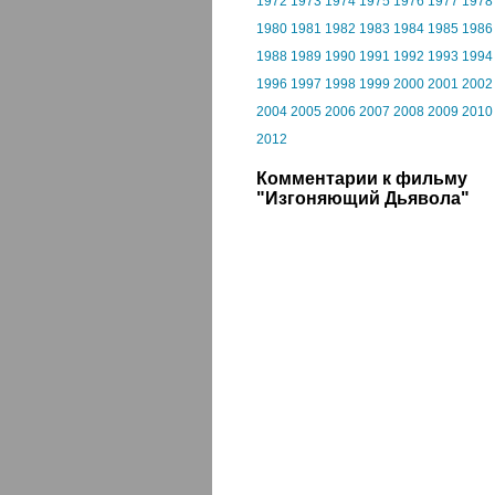
1972
1973
1974
1975
1976
1977
1978
1980
1981
1982
1983
1984
1985
1986
1988
1989
1990
1991
1992
1993
1994
1996
1997
1998
1999
2000
2001
2002
2004
2005
2006
2007
2008
2009
2010
2012
Комментарии к фильму
"Изгоняющий Дьявола"