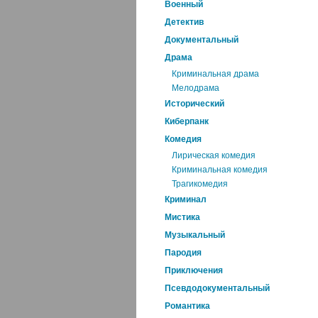
Военный
Детектив
Документальный
Драма
Криминальная драма
Мелодрама
Исторический
Киберпанк
Комедия
Лирическая комедия
Криминальная комедия
Трагикомедия
Криминал
Мистика
Музыкальный
Пародия
Приключения
Псевдодокументальный
Романтика