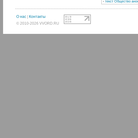
-
текст Общество ан
О нас
|
Контакты
© 2010-2026 VVORD.RU