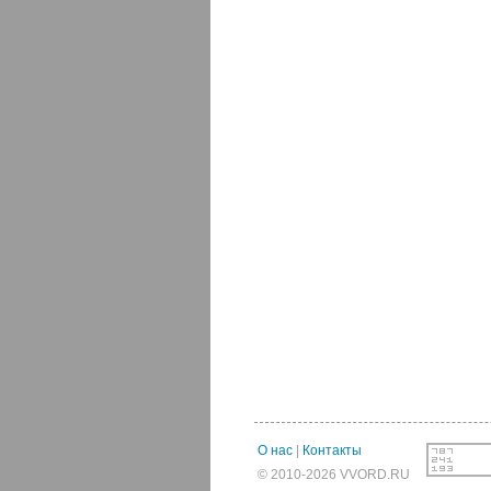
О нас
|
Контакты
© 2010-2026 VVORD.RU