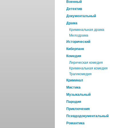
Военный
Детектив
Документальный
Драма
Криминальная драма
Мелодрама
Исторический
Киберпанк
Комедия
Лирическая комедия
Криминальная комедия
Трагикомедия
Криминал
Мистика
Музыкальный
Пародия
Приключения
Псевдодокументальный
Романтика