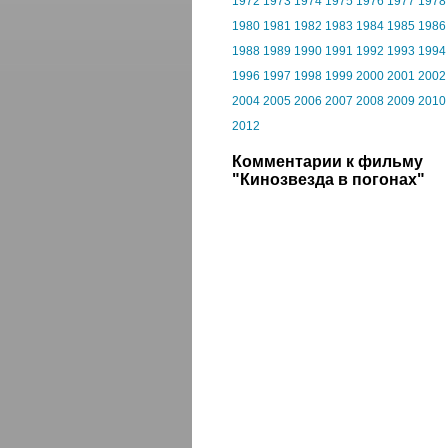
1972
1973
1974
1975
1976
1977
1978
1980
1981
1982
1983
1984
1985
1986
1988
1989
1990
1991
1992
1993
1994
1996
1997
1998
1999
2000
2001
2002
2004
2005
2006
2007
2008
2009
2010
2012
Комментарии к фильму
"Кинозвезда в погонах"