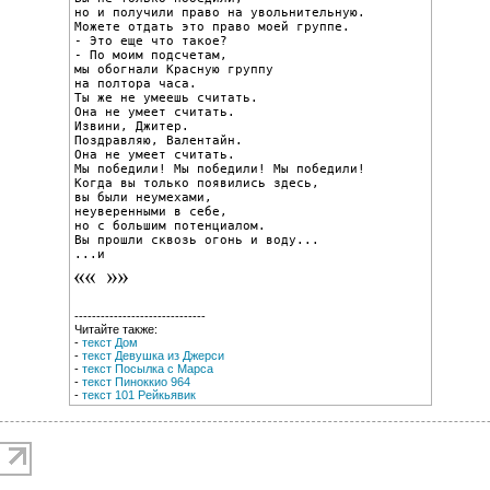
но и получили право на увольнительную.

Можете отдать это право моей группе.

- Это еще что такое?

- По моим подсчетам,

мы обогнали Красную группу

на полтора часа.

Ты же не умеешь считать.

Она не умеет считать.

Извини, Джитер.

Поздравляю, Валентайн.

Она не умеет считать.

Мы победили! Мы победили! Мы победили!

Когда вы только появились здесь,

вы были неумехами,

неуверенными в себе,

но с большим потенциалом.

Вы прошли сквозь огонь и воду...

...и
------------------------------
Читайте также:
-
текст Дом
-
текст Девушка из Джерси
-
текст Посылка с Марса
-
текст Пиноккио 964
-
текст 101 Рейкьявик