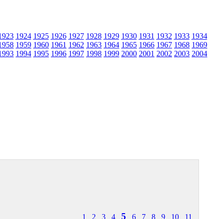
1923
1924
1925
1926
1927
1928
1929
1930
1931
1932
1933
1934
1958
1959
1960
1961
1962
1963
1964
1965
1966
1967
1968
1969
1993
1994
1995
1996
1997
1998
1999
2000
2001
2002
2003
2004
5
1
2
3
4
6
7
8
9
10
11