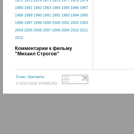
1972
1973
1974
1975
1976
1977
1978
1979
1980
1981
1982
1983
1984
1985
1986
1987
1988
1989
1990
1991
1992
1993
1994
1995
1996
1997
1998
1999
2000
2001
2002
2003
2004
2005
2006
2007
2008
2009
2010
2011
2012
Комментарии к фильму
"Михаил Строгов"
О нас
|
Контакты
© 2010-2026 VVORD.RU