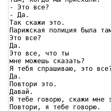
- Это все?

- Да.

Так скажи это.

Парижская полиция была там
Это все?

Да.

Это все, что ты

мне можешь сказать?

Я тебя спрашиваю, это все?
Да.

Повтори это.

Давай.

Я тебе говорю, скажи мне э
Повтори, я тебе говорю.
