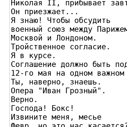
Николая II, прибывает завт
Он приезжает...

Я знаю! Чтобы обсудить

военный союз между Парижем
Москвой и Лондоном.

Тройственное согласие.

Я в курсе.

Соглашение должно быть под
12-го мая на одном важном 
Ты, наверно, знаешь.

Опера "Иван Грозный".

Верно.

Господа! Бокс!

Извините меня, месье

Февр, но это нас касается?