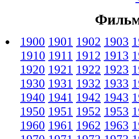
Фильм
1900
1901
1902
1903
1
1910
1911
1912
1913
1
1920
1921
1922
1923
1
1930
1931
1932
1933
1
1940
1941
1942
1943
1
1950
1951
1952
1953
1
1960
1961
1962
1963
1