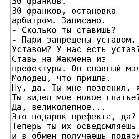
30 франков.

30 франков, остановка

арбитром. Записано.

- Сколько ты ставишь?

- Пари запрещены уставом.

Уставом? У нас есть устав?
Ставь на Жакмена из

префектуры. Он славный мал
Молодец, что пришла.

Ну, да. Ты мне позвонил, я
Ты видел мое новое платье?
Да, великолепное...

Это подарок префекта, да?

Теперь ты их осведомляешь

и в обмен получаешь подарк