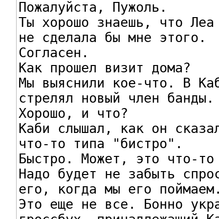
Пожалуйста, Пужоль.

Ты хорошо знаешь, что Леа

не сделала бы мне этого.

Согласен.

Как прошел визит дома?

Мы выяснили кое-что. В Каб
стрелял новый член банды.

Хорошо, и что?

Каби слышал, как он сказал
что-то типа "бистро".

Быстро. Может, это что-то 
Надо будет не забыть спрос
его, когда мы его поймаем.
Это еще не все. Бонно укра