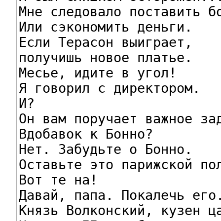
Мне следовало поставить бо
Или сэкономить деньги.

Если Терасон выиграет,

получишь новое платье.

Месье, идите в угол!

Я говорил с директором.

И?

Он вам поручает важное зад
Вдобавок к Бонно?

Нет. Забудьте о Бонно.

Оставьте это парижской пол
Вот те на!

Давай, папа. Покалечь его.
Князь Волконский, кузен ца