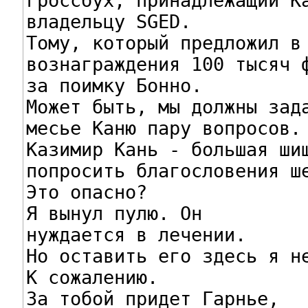
гроссбух, принадлежащий Ка
владельцу SGED.

Тому, который предложил в 
вознаграждения 100 тысяч ф
за поимку Бонно.

Может быть, мы должны зада
месье Каню пару вопросов.

Казимир Кань - большая шиш
попросить благословения ше
Это опасно?

Я вынул пулю. Он

нуждается в лечении.

Но оставить его здесь я не
К сожалению.

За тобой придет Гарнье,
