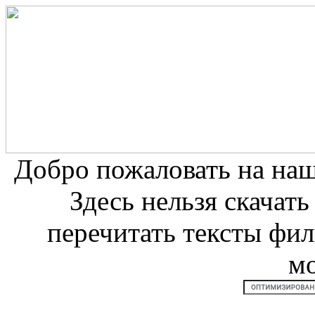
Добро пожаловать на на
Здесь нельзя скачат
перечитать тексты фи
м