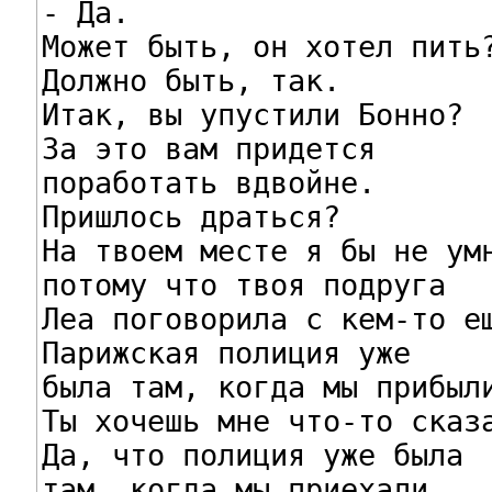
- Да.

Может быть, он хотел пить?
Должно быть, так.

Итак, вы упустили Бонно?

За это вам придется

поработать вдвойне.

Пришлось драться?

На твоем месте я бы не умн
потому что твоя подруга

Леа поговорила с кем-то ещ
Парижская полиция уже

была там, когда мы прибыли
Ты хочешь мне что-то сказа
Да, что полиция уже была

там, когда мы приехали.
