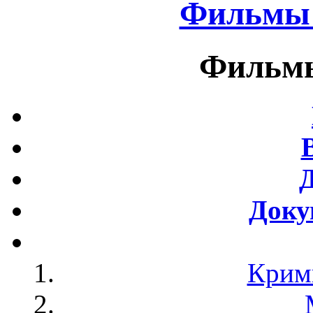
Фильмы 
Фильмы
Доку
Крим