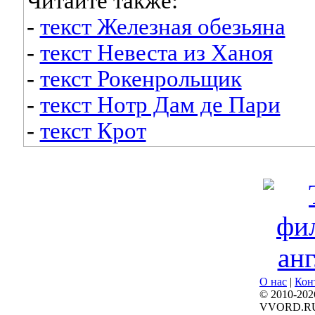
Читайте также:
-
текст Железная обезьяна
-
текст Невеста из Ханоя
-
текст Рокенрольщик
-
текст Нотр Дам де Пари
-
текст Крот
О нас
|
Кон
© 2010-202
VVORD.R