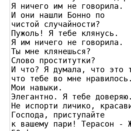
Я ничего им не говорила.

И они нашли Бонно по

чистой случайности?

Пужоль! Я тебе клянусь.

Я им ничего не говорила.

Ты мне клянешься?

Слово проститутки?

И что? Я думала, что это т
что тебе во мне нравилось.
Мои навыки.

Элегантно. Я тебе доверяю.
Не испорти личико, красави
Господа, приступайте

к вашему пари! Терасон - Ж