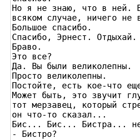
Но я не знаю, что в ней. В
всяком случае, ничего не в
Большое спасибо.

Спасибо, Эрнест. Отдыхай.

Браво.

Это все?

Да. Вы были великолепны.

Просто великолепны.

Постойте, есть кое-что еще
Может быть, это звучит глу
тот мерзавец, который стре
он что-то сказал...

Бис... Бис... Бистра... не
- Бистро?
