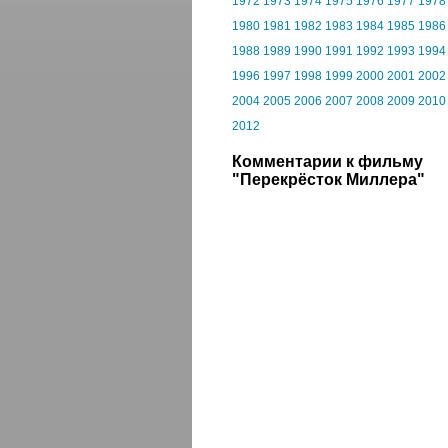
1972
1973
1974
1975
1976
1977
1978
1980
1981
1982
1983
1984
1985
1986
1988
1989
1990
1991
1992
1993
1994
1996
1997
1998
1999
2000
2001
2002
2004
2005
2006
2007
2008
2009
2010
2012
Комментарии к фильму
"Перекрёсток Миллера"