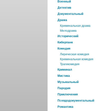
Военный
Детектив
Документальный
Драма
Криминальная драма
Мелодрама
Исторический
Киберпанк
Комедия
Лирическая комедия
Криминальная комедия
Трагикомедия
Криминал
Мистика
Музыкальный
Пародия
Приключения
Псевдодокументальный
Романтика