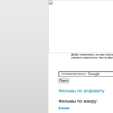
Добро пожаловать на наш порта
сможете перечитать тексты фи
Фильмы по алфавиту
Фильмы по жанру:
Боевик