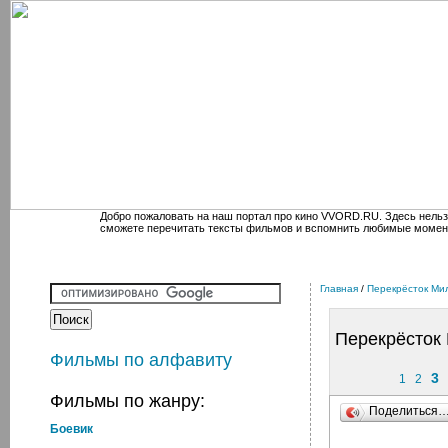
Добро пожаловать на наш портал про кино VVORD.RU. Здесь нельз
сможете перечитать тексты фильмов и вспомнить любимые момен
Главная
/
Перекрёсток Ми
Перекрёсток
Фильмы по алфавиту
3
1
2
Фильмы по жанру:
Поделиться
Боевик