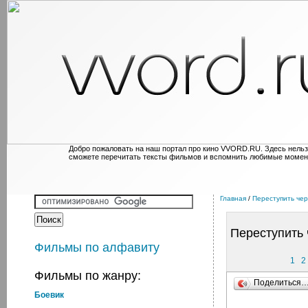
Добро пожаловать на наш портал про кино VVORD.RU. Здесь нельз
сможете перечитать тексты фильмов и вспомнить любимые момен
Главная
/
Переступить чер
Переступить 
Фильмы по алфавиту
1
2
Фильмы по жанру:
Поделиться
Боевик