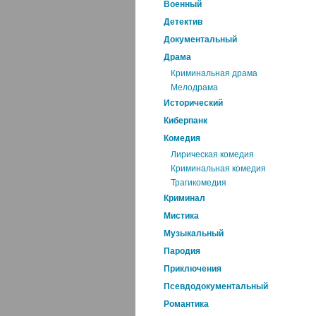
Военный
Детектив
Документальный
Драма
Криминальная драма
Мелодрама
Исторический
Киберпанк
Комедия
Лирическая комедия
Криминальная комедия
Трагикомедия
Криминал
Мистика
Музыкальный
Пародия
Приключения
Псевдодокументальный
Романтика