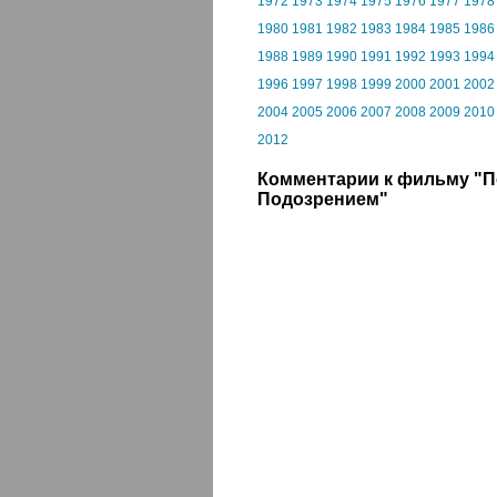
1972
1973
1974
1975
1976
1977
1978
1980
1981
1982
1983
1984
1985
1986
1988
1989
1990
1991
1992
1993
1994
1996
1997
1998
1999
2000
2001
2002
2004
2005
2006
2007
2008
2009
2010
2012
Комментарии к фильму "
Подозрением"