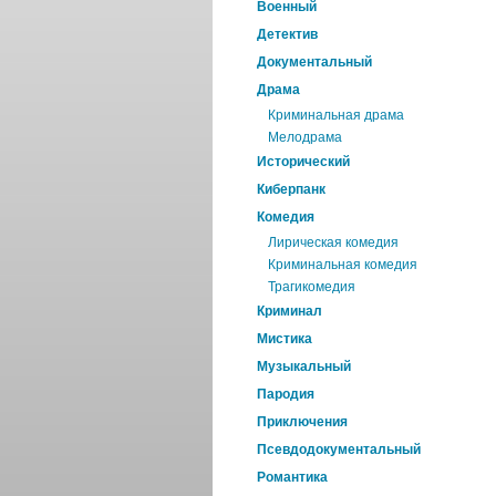
Военный
Детектив
Документальный
Драма
Криминальная драма
Мелодрама
Исторический
Киберпанк
Комедия
Лирическая комедия
Криминальная комедия
Трагикомедия
Криминал
Мистика
Музыкальный
Пародия
Приключения
Псевдодокументальный
Романтика