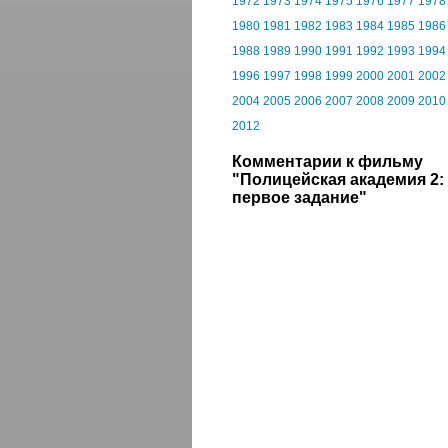
1972
1973
1974
1975
1976
1977
1978
1980
1981
1982
1983
1984
1985
1986
1988
1989
1990
1991
1992
1993
1994
1996
1997
1998
1999
2000
2001
2002
2004
2005
2006
2007
2008
2009
2010
2012
Комментарии к фильму
"Полицейская академия 2:
первое задание"