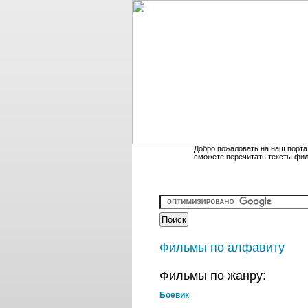
Добро пожаловать на наш порта
сможете перечитать тексты фи
Фильмы по алфавиту
Фильмы по жанру:
Боевик