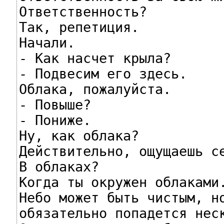
Ответственность?

Так, репетиция.

Начали.

- Как насчет крыла?

- Подвесим его здесь.

Облака, пожалуйста.

- Повыше?

- Пониже.

Ну, как облака?

Действительно, ощущаешь се
В облаках?

Когда ты окружен облаками.
Небо может быть чистым, но
обязательно попадется неск