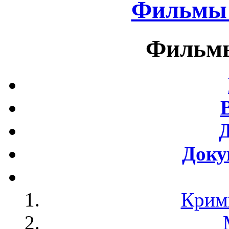
Фильмы 
Фильмы
Доку
Крим