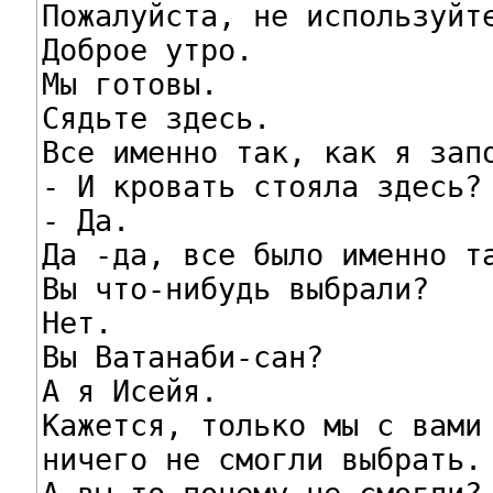
Пожалуйста, не используйте
Доброе утро.

Мы готовы.

Сядьте здесь.

Все именно так, как я запо
- И кровать стояла здесь?

- Да.

Да -да, все было именно та
Вы что-нибудь выбрали?

Нет.

Вы Ватанаби-сан?

А я Исейя.

Кажется, только мы с вами

ничего не смогли выбрать.
