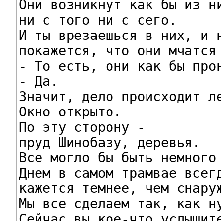
Они возникнут как бы из ни
ни с того ни с сего.

И ты врезаешься в них, и н
покажется, что они мчатся 
- То есть, они как бы прон
- Да.

Значит, дело происходит ле
Окно открыто.

По эту сторону -

пруд Шинобазу, деревья.

Все могло бы быть немного 
Днем в самом трамвае всегд
кажется темнее, чем снаруж
Мы все сделаем так, как ну
Сейчас вы кое-что услышите