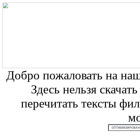
Добро пожаловать на на
Здесь нельзя скачат
перечитать тексты фи
м