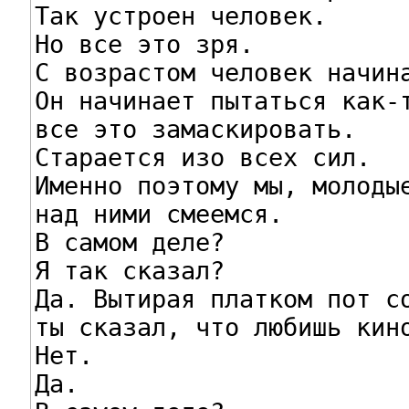
Так устроен человек.

Но все это зря.

С возрастом человек начина
Он начинает пытаться как-т
все это замаскировать.

Старается изо всех сил.

Именно поэтому мы, молодые
над ними смеемся.

В самом деле?

Я так сказал?

Да. Вытирая платком пот со
ты сказал, что любишь кино
Нет.

Да.
