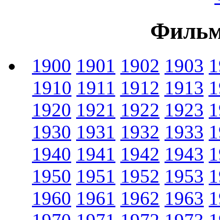
Фильм
1900
1901
1902
1903
1
1910
1911
1912
1913
1
1920
1921
1922
1923
1
1930
1931
1932
1933
1
1940
1941
1942
1943
1
1950
1951
1952
1953
1
1960
1961
1962
1963
1