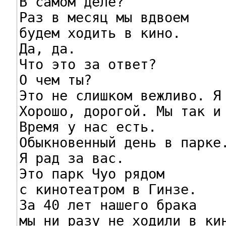
В самом деле?

Раз в месяц мы вдвоем

будем ходить в кино.

Да, да.

Что это за ответ?

О чем ты?

Это не слишком вежливо. Я 
Хорошо, дорогой. Мы так и 
Время у нас есть.

Обыкновенный день в парке.
Я рад за вас.

Это парк Чуо рядом

с кинотеатром в Гинзе.

За 40 лет нашего брака

мы ни разу не ходили в кин