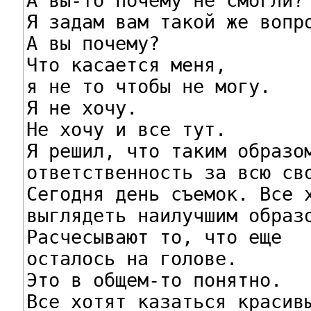
А вы-то почему не смогли?

Я задам вам такой же вопро
А вы почему?

Что касается меня,

я не то чтобы не могу.

Я не хочу.

Не хочу и все тут.

Я решил, что таким образом
ответственность за всю сво
Сегодня день съемок. Все х
выглядеть наилучшим образо
Расчесывают то, что еще

осталось на голове.

Это в общем-то понятно.

Все хотят казаться красивы