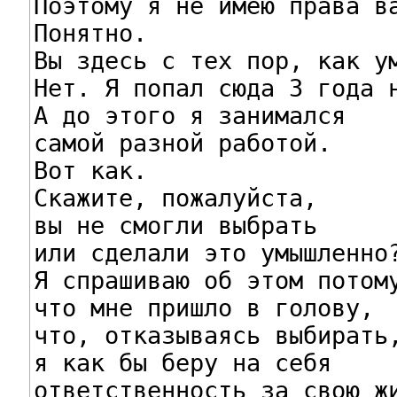
Поэтому я не имею права ва
Понятно.

Вы здесь с тех пор, как ум
Нет. Я попал сюда 3 года н
А до этого я занимался

самой разной работой.

Вот как.

Скажите, пожалуйста,

вы не смогли выбрать

или сделали это умышленно?
Я спрашиваю об этом потому
что мне пришло в голову,

что, отказываясь выбирать,
я как бы беру на себя

ответственность за свою жи