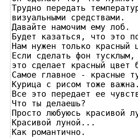
Трудно передать температур
визуальными средствами.

Давайте намочим ему лоб.

Будет казаться, что это по
Нам нужен только красный ц
Если сделать фон тусклым,

это сделает красный цвет б
Самое главное - красные ту
Курица с рисом тоже важна.
Все это передает ее чувств
Что ты делаешь?

Просто любуюсь красивой лу
Красивой луной...

Как романтично.
