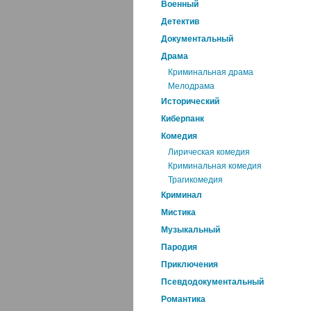
Военный
Детектив
Документальный
Драма
Криминальная драма
Мелодрама
Исторический
Киберпанк
Комедия
Лирическая комедия
Криминальная комедия
Трагикомедия
Криминал
Мистика
Музыкальный
Пародия
Приключения
Псевдодокументальный
Романтика