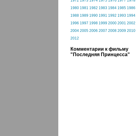
1972
1973
1974
1975
1976
1977
1978
1980
1981
1982
1983
1984
1985
1986
1988
1989
1990
1991
1992
1993
1994
1996
1997
1998
1999
2000
2001
2002
2004
2005
2006
2007
2008
2009
2010
2012
Комментарии к фильму
"Последняя Принцесса"