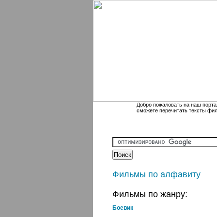
Добро пожаловать на наш порта
сможете перечитать тексты фи
Фильмы по алфавиту
Фильмы по жанру:
Боевик