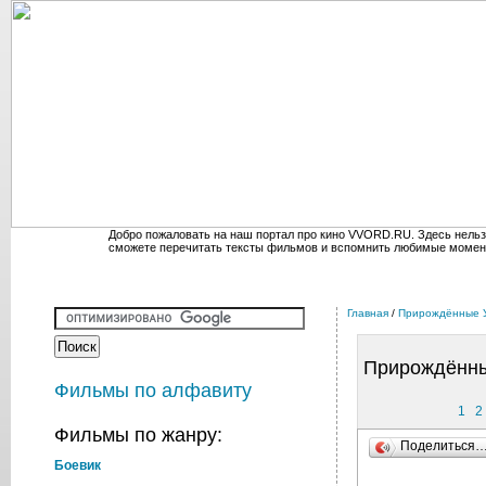
Добро пожаловать на наш портал про кино VVORD.RU. Здесь нельз
сможете перечитать тексты фильмов и вспомнить любимые момен
Главная
/
Прирождённые 
Прирождённ
Фильмы по алфавиту
1
2
Фильмы по жанру:
Поделиться
Боевик