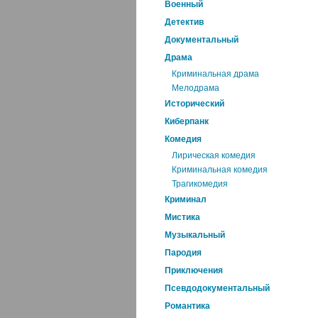
Военный
Детектив
Документальный
Драма
Криминальная драма
Мелодрама
Исторический
Киберпанк
Комедия
Лирическая комедия
Криминальная комедия
Трагикомедия
Криминал
Мистика
Музыкальный
Пародия
Приключения
Псевдодокументальный
Романтика