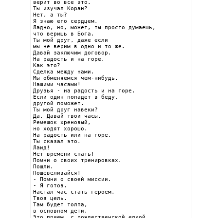
верит во все это.

Ты изучал Коран?

Нет, а ты?

Я знаю его сердцем.

Ладно, но, может, ты просто думаешь,

что веришь в Бога.

Ты мой друг, даже если

мы не верим в одно и то же.

Давай заключим договор.

На радость и на горе.

Как это?

Сделка между нами.

Мы обменяемся чем-нибудь.

Нашими часами!

Друзья - на радость и на горе.

Если один попадет в беду,

другой поможет.

Ты мой друг навеки?

Да. Давай твои часы.

Ремешок хреновый,

но ходят хорошо.

На радость или на горе.

Ты сказал это.

Лаид!

Нет времени спать!

Помни о своих тренировках.

Пошли.

Пошевеливайся!

- Помни о своей миссии.

- Я готов.

Настал час стать героем.

Твоя цель.

Там будет толпа,

в основном дети.

Это прием, с рождественской елкой,
