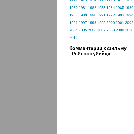
1972
1973
1974
1975
1976
1977
1978
1980
1981
1982
1983
1984
1985
1986
1988
1989
1990
1991
1992
1993
1994
1996
1997
1998
1999
2000
2001
2002
2004
2005
2006
2007
2008
2009
2010
2012
Комментарии к фильму
"Ребёнок убийца"