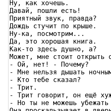
Ну, как хочешь.

Давай, пошли есть!

Приятный звук, правда?

Дождь стучит по крыше.

Ну-ка, посмотрим...

Да, это хорошая книга.

Как-то здесь душно, а?

Может, мне стоит открыть о
- Ой, нет! - Почему?

- Мне нельзя дышать ночным
- Кто тебе сказал?

- Трит.

- Трит говорит, он ещё хуж
- Но ты не можешь убежать 
Она проскальзывает в дверь