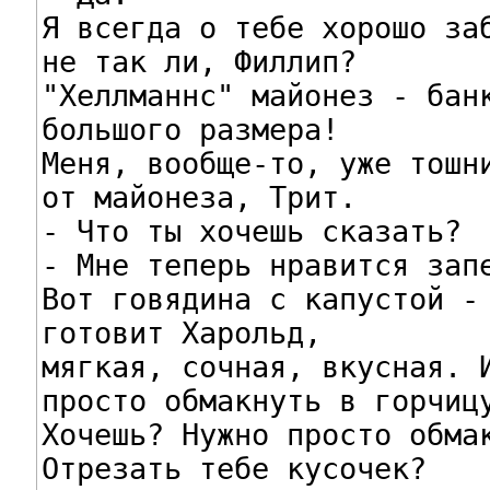
Я всегда о тебе хорошо заб
не так ли, Филлип?

"Хеллманнс" майонез - банк
большого размера!

Меня, вообще-то, уже тошни
от майонеза, Трит.

- Что ты хочешь сказать?

- Мне теперь нравится запе
Вот говядина с капустой - 
готовит Харольд,

мягкая, сочная, вкусная. И
просто обмакнуть в горчицу
Хочешь? Нужно просто обмак
Отрезать тебе кусочек?
