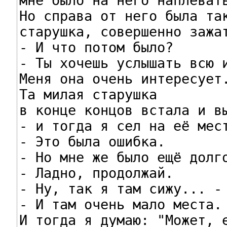
мне было на него наплевать
Но справа от него была так
старушка, совершенно зажат
- И что потом было?

- Ты хочешь услышать всю и
Меня она очень интересует.
Та милая старушка

в конце концов встала и вы
- и тогда я сел на её мест
- Это была ошибка.

- Но мне же было ещё долго
- Ладно, продолжай.

- Ну, так я там сижу... - 
- И там очень мало места.

И тогда я думаю: "Может, е