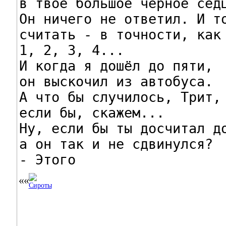
в твоё большое чёрное седц
Он ничего не ответил. И то
считать - в точности, как 
1, 2, 3, 4...

И когда я дошёл до пяти,

он выскочил из автобуса.

А что бы случилось, Трит,

если бы, скажем...

Ну, если бы ты досчитал до
а он так и не сдвинулся?

- Этого