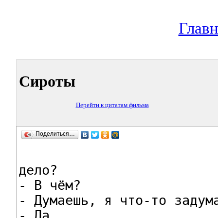
Главн
Сироты
Перейти к цитатам фильма
Поделиться…
дело?

- В чём?

- Думаешь, я что-то задума
- Да.
