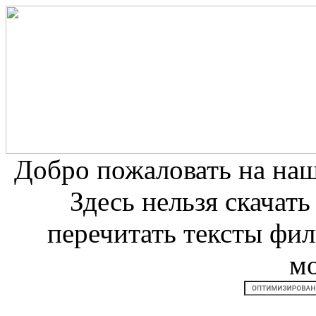
Добро пожаловать на на
Здесь нельзя скачат
перечитать тексты фи
м