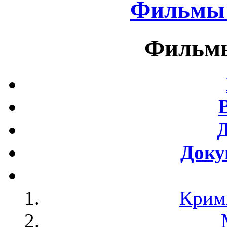
Фильмы 
Фильмы
Доку
Крим