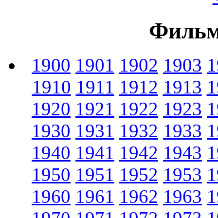
Фильм
1900
1901
1902
1903
1
1910
1911
1912
1913
1
1920
1921
1922
1923
1
1930
1931
1932
1933
1
1940
1941
1942
1943
1
1950
1951
1952
1953
1
1960
1961
1962
1963
1