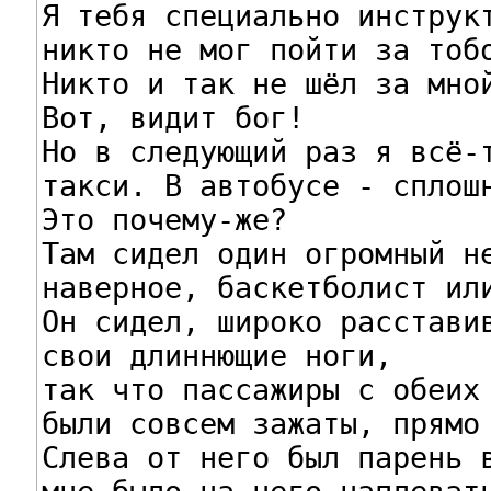
Я тебя специально инструкт
никто не мог пойти за тобо
Никто и так не шёл за мной
Вот, видит бог!

Но в следующий раз я всё-т
такси. В автобусе - сплошн
Это почему-же?

Там сидел один огромный не
наверное, баскетболист или
Он сидел, широко расставив
свои длиннющие ноги,

так что пассажиры с обеих 
были совсем зажаты, прямо 
Слева от него был парень в