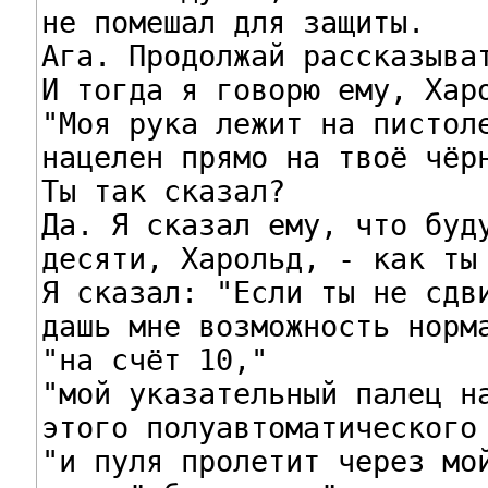
не помешал для защиты.

Ага. Продолжай рассказыват
И тогда я говорю ему, Харо
"Моя рука лежит на пистоле
нацелен прямо на твоё чёрн
Ты так сказал?

Да. Я сказал ему, что буду
десяти, Харольд, - как ты 
Я сказал: "Если ты не сдви
дашь мне возможность норма
"на счёт 10,"

"мой указательный палец на
этого полуавтоматического 
"и пуля пролетит через мой