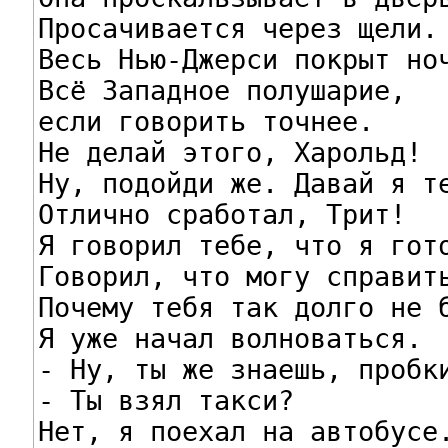
Просачивается через щели.

Весь Нью-Джерси покрыт ноч
Всё Западное полушарие,

если говорить точнее.

Не делай этого, Харольд!

Ну, подойди же. Давай я те
Отлично сработал, Трит!

Я говорил тебе, что я гото
Говорил, что могу справить
Почему тебя так долго не б
Я уже начал волноваться.

- Ну, ты же знаешь, пробки
- Ты взял такси?

Нет, я поехал на автобусе.