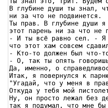
Ты знал это, Трит. Будем о
В глубине души ты знал, чт
ни за что не подвинется.

Ты прав. В глубине души я 
этот парень ни за что не п
- И ты всё равно сел. - Я 
что этот хам совсем сдавил
- Кто-то должен был что-то
- О, так ты опять говоришь
Да, именно, о справедливос
Итак, я повернулся к парню
"Угадай, что у меня в прав
Откуда у тебя мой пистолет
Ну, он просто лежал без де
так я подумал, что мне бы 