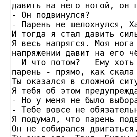
давить на него ногой, он п
- Он подвинулся?

- Парень не шелохнулся, Ха
И тогда я стал давить силь
Я весь напрягся. Моя нога 
напряжении давит на его чё
- И что потом? - Ему хоть 
парень - прямо, как скала 
Ты оказался в сложной ситу
Я тебя об этом предупрежда
- Но у меня не было выбора
- Тебе вовсе не обязательн
Я подумал, что парень подв
Он не собирался двигаться.