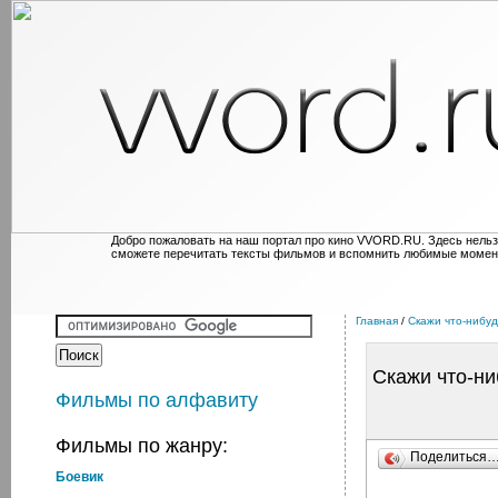
Добро пожаловать на наш портал про кино VVORD.RU. Здесь нельз
сможете перечитать тексты фильмов и вспомнить любимые момен
Главная
/
Скажи что-нибудь
Скажи что-ниб
Фильмы по алфавиту
Фильмы по жанру:
Поделиться
Боевик