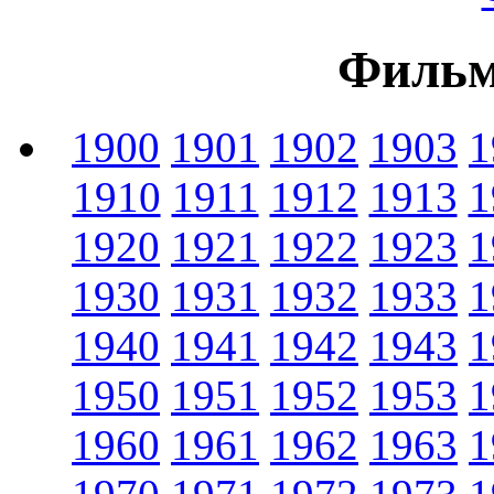
Фильм
1900
1901
1902
1903
1
1910
1911
1912
1913
1
1920
1921
1922
1923
1
1930
1931
1932
1933
1
1940
1941
1942
1943
1
1950
1951
1952
1953
1
1960
1961
1962
1963
1