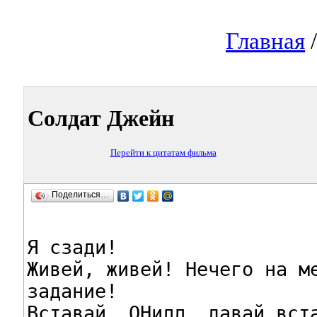
Главная
Солдат Джейн
Перейти к цитатам фильма
Поделиться…
Я сзади!

Живей, живей! Нечего на ме
задание!

Вставай, ОНилл, давай вста