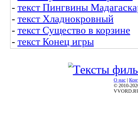
-
текст Пингвины Мадагаска
-
текст Хладнокровный
-
текст Существо в корзине
-
текст Конец игры
О нас
|
Кон
© 2010-202
VVORD.R