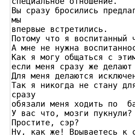
специальное отношение.

Вы сразу бросились предлаг
мы

впервые встретились.

Потому что я воспитанный ч
А мне не нужна воспитаннос
Как я могу общаться с этим
если меня сразу же делают 
Для меня делаются исключен
Так я никогда не стану для
сразу

обязали меня ходить по  ба
У вас что, мозги пукнули?

Простите, сэр?

Ну, как же! Врываетесь к с