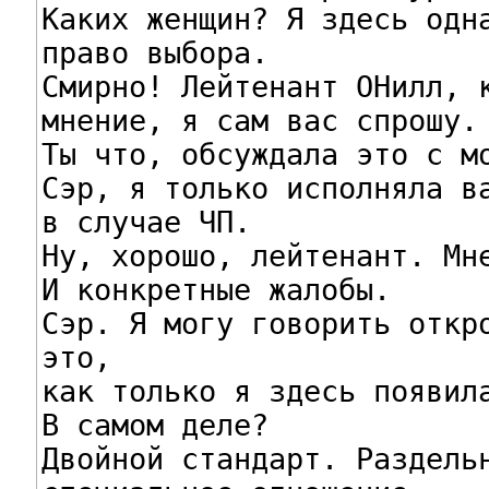
Каких женщин? Я здесь одна
право выбора.

Смирно! Лейтенант ОНилл, к
мнение, я сам вас спрошу.

Ты что, обсуждала это с мо
Сэр, я только исполняла ва
в случае ЧП.

Ну, хорошо, лейтенант. Мне
И конкретные жалобы.

Сэр. Я могу говорить откро
это,

как только я здесь появила
В самом деле?

Двойной стандарт. Раздельн