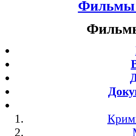
Фильмы 
Фильмы
Доку
Крим