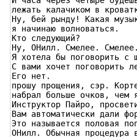
И часа через четыре будешь
лежать калачиком в кроватк
Ну, бей рынду! Какая музык
я начинаю волноваться.

Кто следующий?

Ну, ОНилл. Смелее. Смелее.
Я хотела бы поговорить с ш
С вами хочет поговорить ле
Его нет.

прошу прощения, сэр. Корте
набрал больше очков, чем я
Инструктор Пайро, просвети
Вам автоматически дали фор
Это называется половая поп
ОНилл. Обычная процедура в