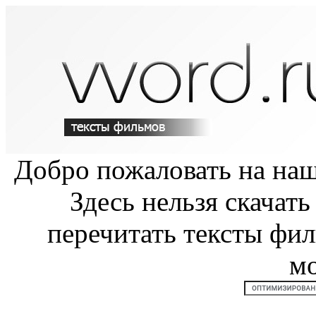
Добро пожаловать на на
Здесь нельзя скачат
перечитать тексты фи
м