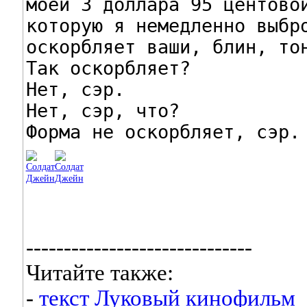
моей 3 доллара 95 центовой
которую я немедленно выбро
оскорбляет ваши, блин, тон
Так оскорбляет?

Нет, сэр.

Нет, сэр, что?

Форма не оскорбляет, сэр.
------------------------------
Читайте также:
-
текст Луковый кинофильм