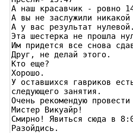
А наш красавчик - ровно 14
А вы не заслужили никакой 
А у вас результат нулевой.
Эта шестерка не прошла нул
Им придется все снова сдав
Друг, не делай этого.

Кто еще?

Хорошо.

У оставшихся гавриков есть
следующего занятия.

Очень рекомендую провести 
Мистер Викуайр!

Смирно! Явиться сюда в 8:0
Разойдись.
