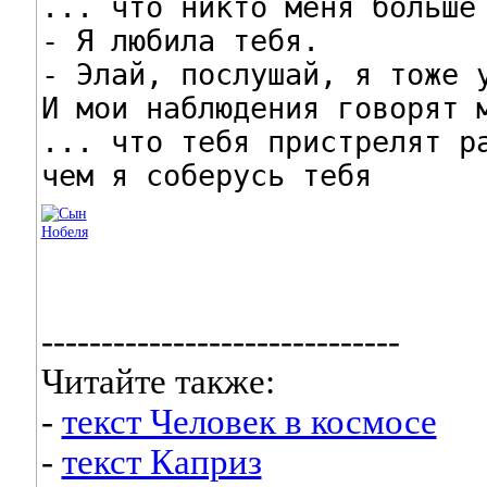
... что никто меня больше 
- Я любила тебя.

- Элай, послушай, я тоже у
И мои наблюдения говорят м
... что тебя пристрелят ра
чем я соберусь тебя
------------------------------
Читайте также:
-
текст Человек в космосе
-
текст Каприз