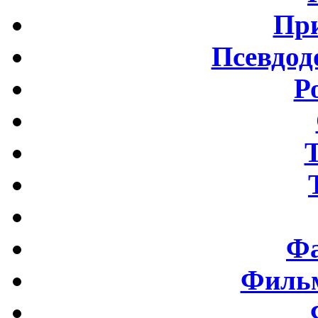
Пр
Псевдод
Р
Фа
Фильм