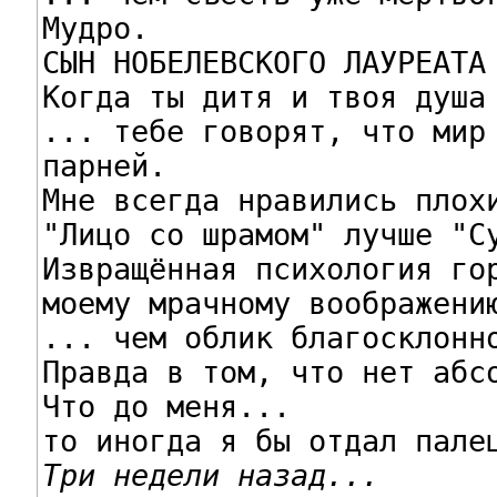
Мудро.

СЫН НОБЕЛЕВСКОГО ЛАУРЕАТА

Когда ты дитя и твоя душа 
... тебе говорят, что мир 
парней.

Мне всегда нравились плохи
"Лицо со шрамом" лучше "Су
Извращённая психология гор
моему мрачному воображению
... чем облик благосклонно
Правда в том, что нет абсо
Что до меня...

Три недели назад...