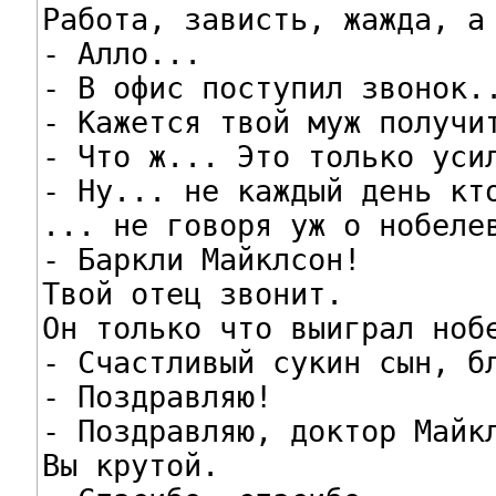
Работа, зависть, жажда, а 
- Алло...                 
- В офис поступил звонок..
- Кажется твой муж получит
- Что ж... Это только усил
- Ну... не каждый день кто
... не говоря уж о нобелев
- Баркли Майклсон!

Твой отец звонит.

Он только что выиграл нобе
- Счастливый сукин сын, бл
- Поздравляю!

- Поздравляю, доктор Майкл
Вы крутой.
