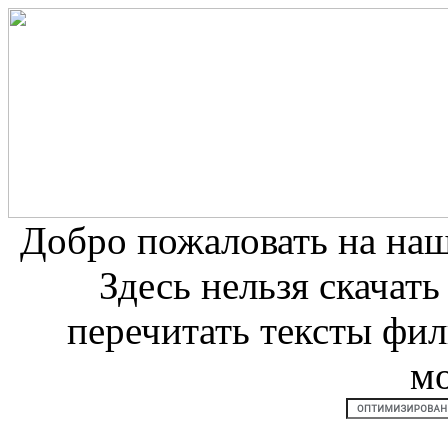
Добро пожаловать на на
Здесь нельзя скачат
перечитать тексты фи
м