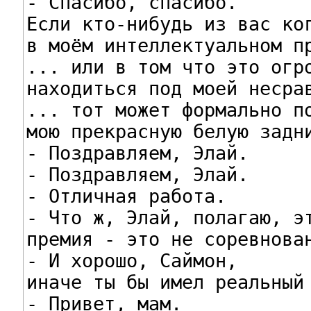
- Спасибо, спасибо.

Если кто-нибудь из вас ког
в моём интеллектуальном пр
... или в том что это огро
находиться под моей несрав
... тот может формально по
мою прекрасную белую задни
- Поздравляем, Элай.

- Поздравляем, Элай.

- Отличная работа.

- Что ж, Элай, полагаю, эт
премия - это не соревнован
- И хорошо, Саймон,

иначе ты бы имел реальный 
- Привет, мам.
