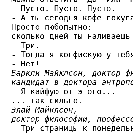
- Пусто. Пусто. Пусто.

- А ты сегодня кофе покупа
Просто любопытно:

сколько дней ты наливаешь 
- Три.

- Тогда я конфискую у тебя
Баркли Майклсон, доктор фи
кандидат в доктора антроп

- Я кайфую от этого...

Элай Майклсон,

доктор философии, професс

- Три страницы к понедельн