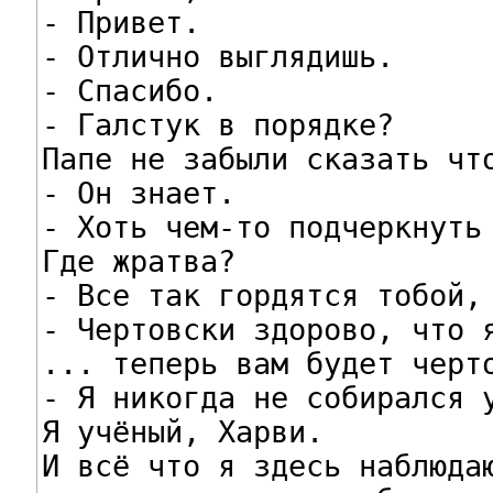
- Привет.

- Отлично выглядишь.

- Спасибо.

- Галстук в порядке?

Папе не забыли сказать что
- Он знает.

- Хоть чем-то подчеркнуть 
Где жратва?

- Все так гордятся тобой, 
- Чертовски здорово, что я
... теперь вам будет черто
- Я никогда не собирался у
Я учёный, Харви.

И всё что я здесь наблюдаю