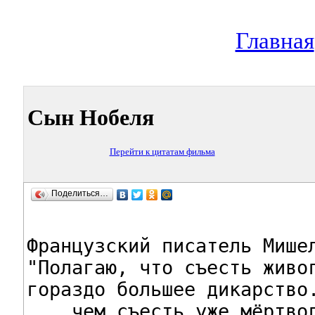
Главная
Сын Нобеля
Перейти к цитатам фильма
Поделиться…
Французский писатель Мишел
"Полагаю, что съесть живог
гораздо большее дикарство.
... чем съесть уже мёртвог