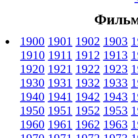
Фильм
1900
1901
1902
1903
1
1910
1911
1912
1913
1
1920
1921
1922
1923
1
1930
1931
1932
1933
1
1940
1941
1942
1943
1
1950
1951
1952
1953
1
1960
1961
1962
1963
1