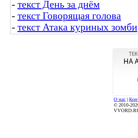
-
текст День за днём
-
текст Говорящая голова
-
текст Атака куриных зомби
О нас
|
Кон
© 2010-202
VVORD.R