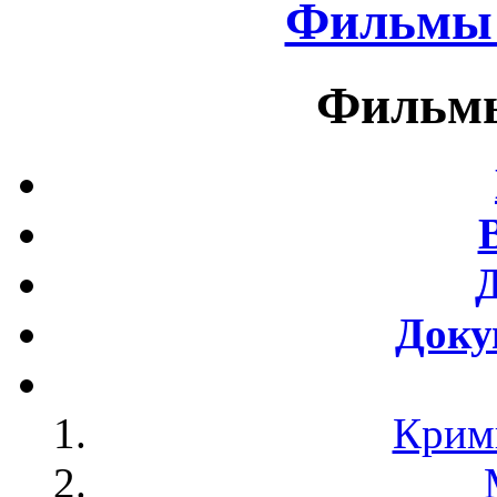
Фильмы 
Фильмы
Доку
Крим