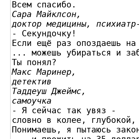
Сара Майклсон,

доктор медицины, психиатр

- Секундочку!

Если ещё раз опоздаешь на 
... можешь убираться и заб
Макс Маринер,

детектив
Таддеуш Джеймс,

самоучка

- Я сейчас так увяз -

словно в колее, глубокой, 
Понимаешь, я пытаюсь закон