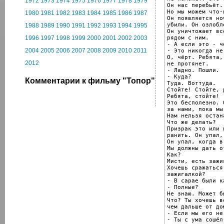
1972
1973
1974
1975
1976
1977
1978
1979
Он нас перебьёт.

Но мы можем что-
1980
1981
1982
1983
1984
1985
1986
1987
Он появляется но
убили. Он озлобл
1988
1989
1990
1991
1992
1993
1994
1995
Он уничтожает вс
рядом с ним.

1996
1997
1998
1999
2000
2001
2002
2003
- А если это - ч
2004
2005
2006
2007
2008
2009
2010
2011
- Это никогда не
О, чёрт. Ребята,
2012
не протянет.

- Ладно. Пошли.

- Куда?

Комментарии к фильму "Топор"
Туда. Воттуда.

Стойте! Стойте, 
Ребята, стойте!

Это бесполезно. 
за нами, пока мы
Нам нельзя остан
Что же делать?

Призрак это или 
ранить. Он упал,
Он упал, когда в
Мы должны дать от
Как?

Мисти, есть зажиг
Хочешь сражаться
зажигалкой?

- В сарае были к
- Полные?

Не знаю. Может бы
Что? Ты хочешь в
чем дальше от до
- Если мы его не
- Ты с ума сошёл!