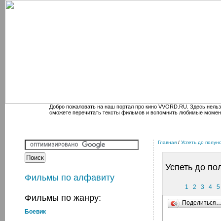
Добро пожаловать на наш портал про кино VVORD.RU. Здесь нельз
сможете перечитать тексты фильмов и вспомнить любимые момен
Главная
/
Успеть до полун
Успеть до по
Фильмы по алфавиту
1
2
3
4
5
Фильмы по жанру:
Поделиться
Боевик