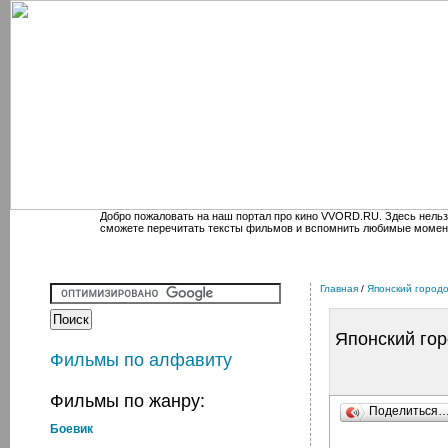
Добро пожаловать на наш портал про кино VVORD.RU. Здесь нельз
сможете перечитать тексты фильмов и вспомнить любимые момен
Главная
/
Японский город
Японский го
Фильмы по алфавиту
Фильмы по жанру:
Поделиться
Боевик