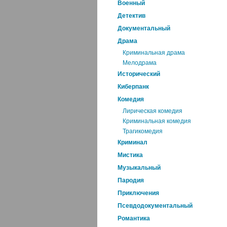
Военный
Детектив
Документальный
Драма
Криминальная драма
Мелодрама
Исторический
Киберпанк
Комедия
Лирическая комедия
Криминальная комедия
Трагикомедия
Криминал
Мистика
Музыкальный
Пародия
Приключения
Псевдодокументальный
Романтика