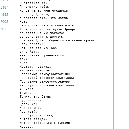
1979
Я отвлекла её.

Я помогла тебе,

1987
когда ты во мне нуждался.

Поверь, Дениэл,

1995
я сделала всё, что могла.

Нет.

2003
Вам достаточно использовать

2011
Ковчег всего на одном Приоре.

Кристаллы в их посохах

связаны друг с другом.

Вот как Досай общается со всеми сразу.

Если обратишь

хоть одного из них,

сила Адрии

значительно уменьшится.

Как?

Как?

Картер, надеюсь,

ты меня слышишь.

Программа самоуничтожения -

Программа самоуничтожения -
на другой стороне кристалла.

А, чёрт.

Томин.

Томин, это Вала.

Ну, вставай.

Давай же!

Иди ко мне.

Послушай.

Всё будет хорошо,

я тебе обещаю.

Можешь собраться с силами?

Хорошо.
