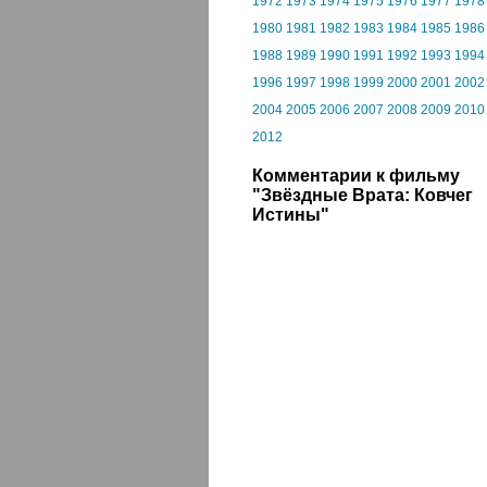
1972
1973
1974
1975
1976
1977
1978
1980
1981
1982
1983
1984
1985
1986
1988
1989
1990
1991
1992
1993
1994
1996
1997
1998
1999
2000
2001
2002
2004
2005
2006
2007
2008
2009
2010
2012
Комментарии к фильму
"Звёздные Врата: Ковчег
Истины"