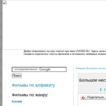
Добро пожаловать на наш портал про кино VVORD.RU. Здесь нельз
сможете перечитать тексты фильмов и вспомнить любимые момен
Главная
/
Большое несчас
Большое нес
Фильмы по алфавиту
1
2
Фильмы по жанру:
Поделиться
Боевик