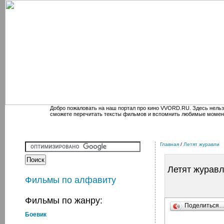
Добро пожаловать на наш портал про кино VVORD.RU. Здесь нельз
сможете перечитать тексты фильмов и вспомнить любимые момен
Главная
/
Летят журавли
Летят журав
Фильмы по алфавиту
Фильмы по жанру:
Поделиться
Боевик