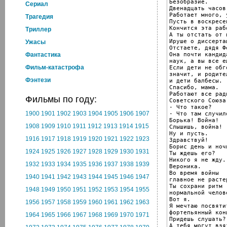
Безобразие.

Cериал
Двенадцать часов
Работает много, 
Трагедия
Пусть в воскресе
Кончится эта раб
Триллер
А ты отстать от 
Ируше о диссерта
Ужасы
Отстаете, дядя Фе
Она почти кандид
Фантастика
наук, а вы все е
Фильм-катастрофа
Если дети не обг
значит, и родите
Фэнтези
и дети балбесы.

Спасибо, мама.

Работают все рад
Фильмы по году:
Советского Союза!
- Что такое?

1900
1901
1902
1903
1904
1905
1906
1907
- Что там случило
Борька! Война!

1908
1909
1910
1911
1912
1913
1914
1915
Слышишь, война!

Ну и пусть.

1916
1917
1918
1919
1920
1921
1922
1923
Здравствуй!

Борис день и ноч
1924
1925
1926
1927
1928
1929
1930
1931
Ты ждешь его?

Никого я не жду.

1932
1933
1934
1935
1936
1937
1938
1939
Вероника.

Во время войны

1940
1941
1942
1943
1944
1945
1946
1947
главное не расте
Ты сохрани ритм

1948
1949
1950
1951
1952
1953
1954
1955
нормальной челов
Вот я.

1956
1957
1958
1959
1960
1961
1962
1963
Я мечтаю посвяти
фортепьянный конц
1964
1965
1966
1967
1968
1969
1970
1971
Придешь слушать?

А тебя могут взя