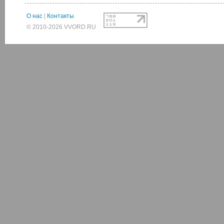
О нас
|
Контакты
© 2010-2026 VVORD.RU