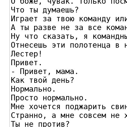
О боже, чувак. Только посм
Что ты думаешь?

Играет за твою команду или
А ты разве не за все коман
Ну что сказать, я командны
Отнесешь эти полотенца в н
Лестер!

Привет.

- Привет, мама.

Как твой день?

Нормально.

Просто нормально.

Мне хочется поджарить свин
Странно, а мне совсем не х
Ты не против?
