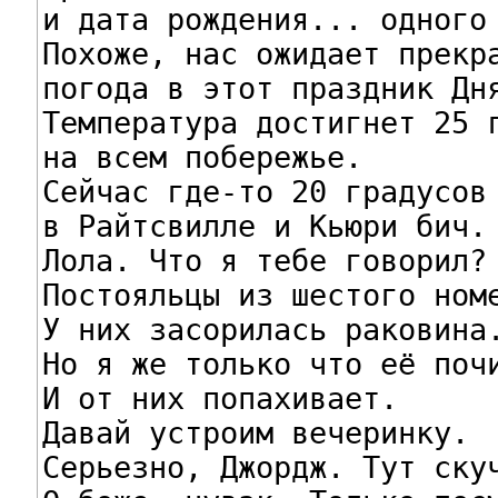
и дата рождения... одного 
Похоже, нас ожидает прекра
погода в этот праздник Дня
Температура достигнет 25 г
на всем побережье.

Сейчас где-то 20 градусов

в Райтсвилле и Кьюри бич.

Лола. Что я тебе говорил?

Постояльцы из шестого номе
У них засорилась раковина.
Но я же только что её почи
И от них попахивает.

Давай устроим вечеринку.

Серьезно, Джордж. Тут скуч