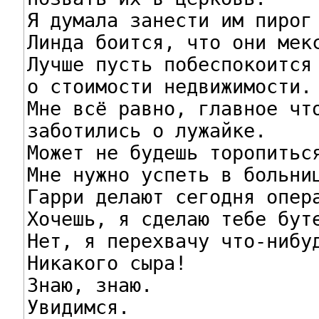
Я думала занести им пирог 
Линда боится, что они мекс
Лучше пусть побеспокоится

о стоимости недвижимости.

Мне всё равно, главное что
заботились о лужайке.

Может не будешь торопиться
Мне нужно успеть в больниц
Гарри делают сегодня опера
Хочешь, я сделаю тебе буте
Нет, я перехвачу что-нибуд
Никакого сыра!

Знаю, знаю.

Увидимся.
