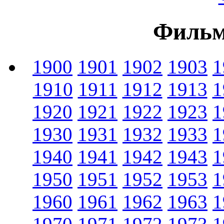
Фильм
1900
1901
1902
1903
1
1910
1911
1912
1913
1
1920
1921
1922
1923
1
1930
1931
1932
1933
1
1940
1941
1942
1943
1
1950
1951
1952
1953
1
1960
1961
1962
1963
1