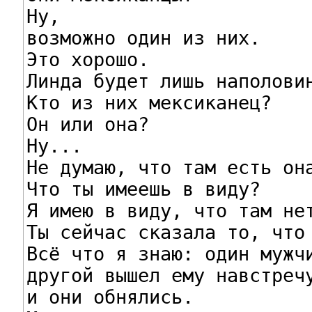
Ну,

возможно один из них.

Это хорошо.

Линда будет лишь наполовин
Кто из них мексиканец?

Он или она?

Ну...

Не думаю, что там есть она
Что ты имеешь в виду?

Я имею в виду, что там нет
Ты сейчас сказала то, что 
Всё что я знаю: один мужчи
другой вышел ему навстречу
и они обнялись.
