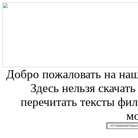
Добро пожаловать на на
Здесь нельзя скачат
перечитать тексты фи
м