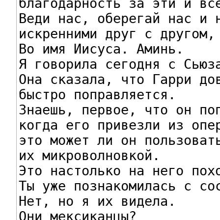
благодарность за эти и все
Веди нас, оберегай нас и н
искренними друг с другом, 
Во имя Иисуса. Аминь.

Я говорила сегодня с Сьюза
Она сказала, что Гарри дов
быстро поправляется.

Знаешь, первое, что он поп
когда его привезли из опер
это может ли он пользовать
их микроволновкой.

Это настолько на него похо
Ты уже познакомилась с сос
Нет, но я их видела.

Они мексиканцы?
