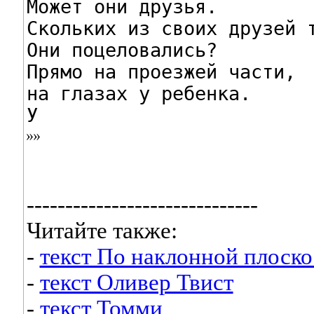
Может они друзья.

Скольких из своих друзей т
Они поцеловались?

Прямо на проезжей части,

на глазах у ребенка.

У
------------------------------
Читайте также:
-
текст По наклонной плоско
-
текст Оливер Твист
-
текст Томми