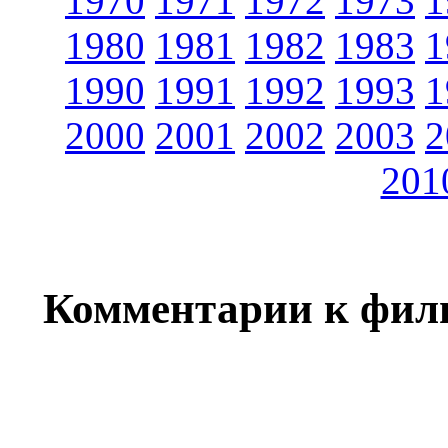
1970
1971
1972
1973
1
1980
1981
1982
1983
1
1990
1991
1992
1993
1
2000
2001
2002
2003
2
201
Комментарии к фил