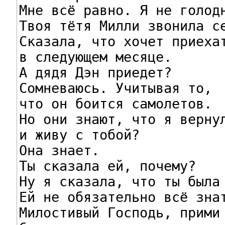
Мне всё равно. Я не голодн
Твоя тётя Милли звонила се
Сказала, что хочет приехат
в следующем месяце.

А дядя Дэн приедет?

Сомневаюсь. Учитывая то,

что он боится самолетов.

Но они знают, что я вернул
и живу с тобой?

Она знает.

Ты сказала ей, почему?

Ну я сказала, что ты была 
Ей не обязательно всё знат
Милостивый Господь, прими 