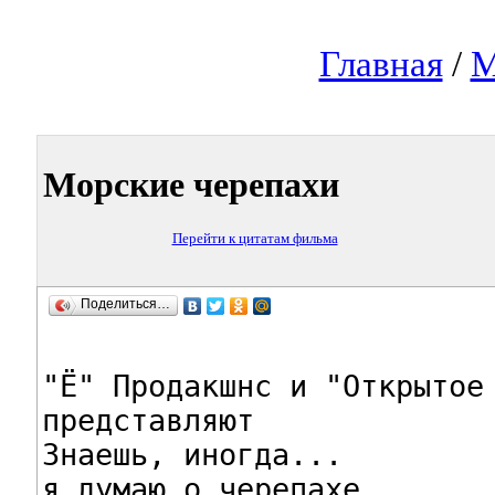
Главная
/
М
Морские черепахи
Перейти к цитатам фильма
Поделиться…
"Ё" Продакшнс и "Открытое 
представляют

Знаешь, иногда...

я думаю о черепахе,
