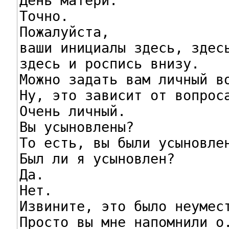
День матери.

Точно.

Пожалуйста,

ваши инициалы здесь, здесь
здесь и роспись внизу.

Можно задать вам личный во
Ну, это зависит от вопроса
Очень личный.

Вы усыновлены?

То есть, вы были усыновлен
Был ли я усыновлен?

Да.

Нет.

Извините, это было неумест
Просто вы мне напомнили о.