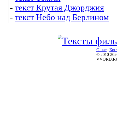
-
текст Крутая Джорджия
-
текст Небо над Берлином
О нас
|
Кон
© 2010-202
VVORD.R