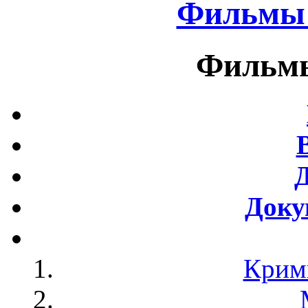
Фильмы 
Фильмы
Доку
Крим