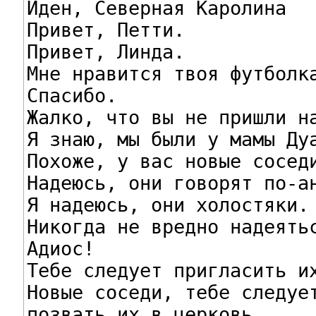
Иден, Северная Каролина

Привет, Петти.

Привет, Линда.

Мне нравится твоя футболка
Спасибо.

Жалко, что вы не пришли на
Я знаю, мы были у мамы Дуа
Похоже, у вас новые соседи
Надеюсь, они говорят по-ан
Я надеюсь, они холостяки.

Никогда не вредно надеятьс
Адиос!

Тебе следует пригласить их
Новые соседи, тебе следует
позвать их в церковь.
