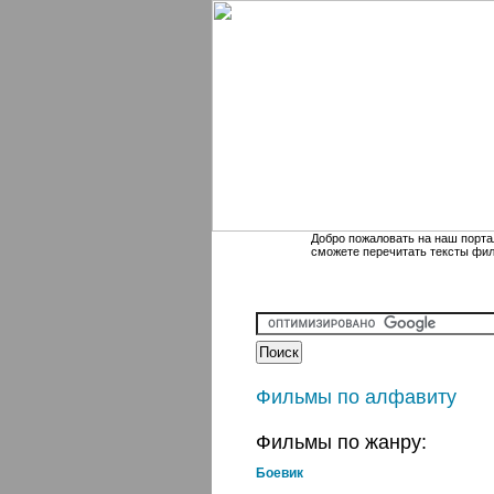
Добро пожаловать на наш порта
сможете перечитать тексты фи
Фильмы по алфавиту
Фильмы по жанру:
Боевик