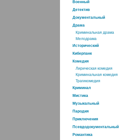
Военный
Детектив
Документальный
Драма
Криминальная драма
Мелодрама
Исторический
Киберпанк
Комедия
Лирическая комедия
Криминальная комедия
Трагикомедия
Криминал
Мистика
Музыкальный
Пародия
Приключения
Псевдодокументальный
Романтика