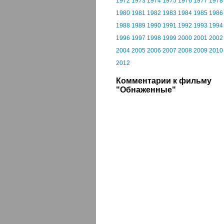
1972
1973
1974
1975
1976
1977
1978
1980
1981
1982
1983
1984
1985
1986
1988
1989
1990
1991
1992
1993
1994
1996
1997
1998
1999
2000
2001
2002
2004
2005
2006
2007
2008
2009
2010
2012
Комментарии к фильму
"Обнаженные"