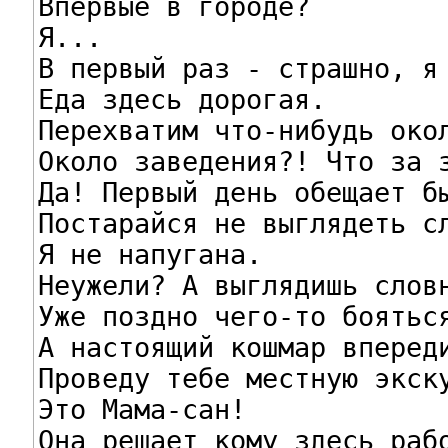
Впервые в городе?

Я...

В первый раз - страшно, я 
Еда здесь дорогая.

Перехватим что-нибудь окол
Около заведения?! Что за з
Да! Первый день обещает бы
Постарайся не выглядеть сл
Я не напугана.

Неужели? А выглядишь словн
Уже поздно чего-то бояться
А настоящий кошмар впереди
Проведу тебе местную экску
Это Мама-сан!

Она решает кому здесь рабо