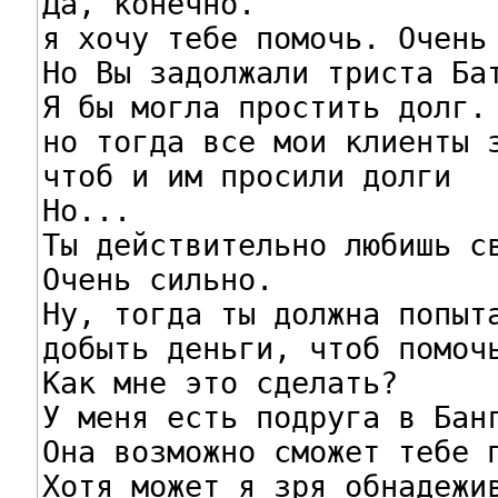
Да, конечно.

я хочу тебе помочь. Очень 
Но Вы задолжали триста Бат
Я бы могла простить долг.

но тогда все мои клиенты з
чтоб и им просили долги

Но...

Ты действительно любишь св
Очень сильно.

Ну, тогда ты должна попыта
добыть деньги, чтоб помочь
Как мне это сделать?

У меня есть подруга в Банг
Она возможно сможет тебе п
Хотя может я зря обнадежив