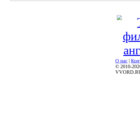
О нас
|
Кон
© 2010-202
VVORD.R