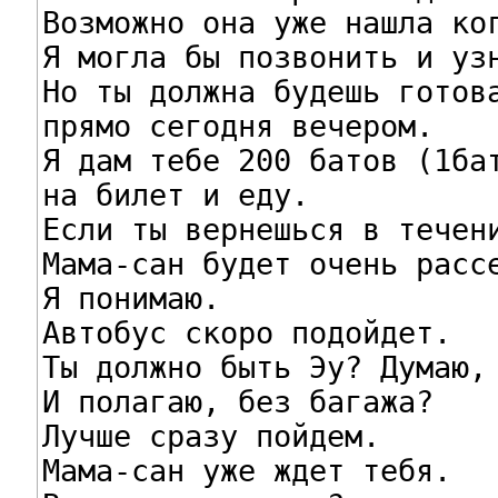
Возможно она уже нашла ког
Я могла бы позвонить и узн
Но ты должна будешь готова
прямо сегодня вечером.

Я дам тебе 200 батов (1бат
на билет и еду.

Если ты вернешься в течени
Мама-сан будет очень рассе
Я понимаю.

Автобус скоро подойдет.

Ты должно быть Эу? Думаю, 
И полагаю, без багажа?

Лучше сразу пойдем.

Мама-сан уже ждет тебя.
