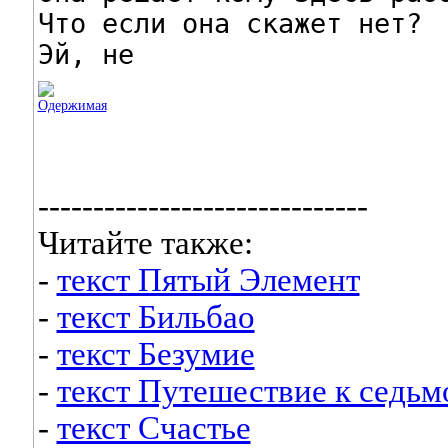
Что если она скажет нет?

Эй, не
------------------------------
Читайте также:
-
текст Пятый Элемент
-
текст Бильбао
-
текст Безумие
-
текст Путешествие к седьм
-
текст Счастье