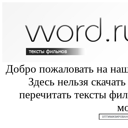
Добро пожаловать на на
Здесь нельзя скачат
перечитать тексты фи
м