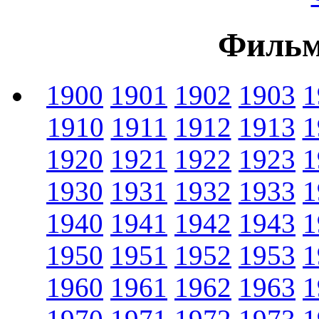
Фильм
1900
1901
1902
1903
1
1910
1911
1912
1913
1
1920
1921
1922
1923
1
1930
1931
1932
1933
1
1940
1941
1942
1943
1
1950
1951
1952
1953
1
1960
1961
1962
1963
1