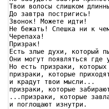
Твои волосы слишком длинны
До завтра постригись!

Звонок! Можете идти!

Не бежать! Спешка ни к чем
Черепаха!

Призрак!

Есть злые духи, который пы
Они могут появляться где у
Но есть призраки, которых 
призраки, которые приходят
и крадут твои мысли...

призраки, которые забирают
...призраки, которые завла
и поглощают изнутри.
