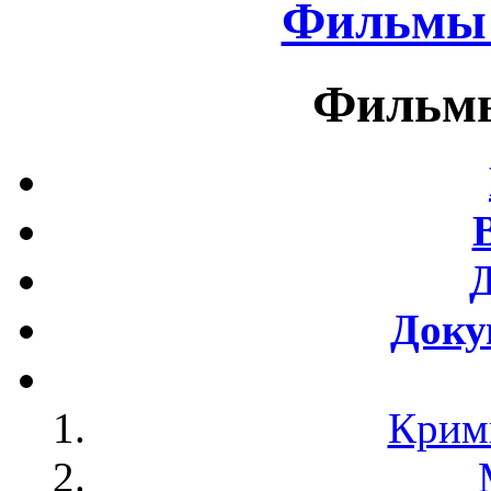
Фильмы 
Фильмы
Доку
Крим