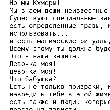
Но мы Кхмеры!

Мы знаем вещи неизвестные 
Существуют специальные зак
есть определенные травы, к
использовать...

и есть магические ритуалы,
Всему этому ты должна буде
Это - наша защита.

Девочка моя!

девочка моя!

Что бабушка?

Есть не только призраки, к
навредить тебе в этой жизн
есть также и люди, которые
просто из зависти.
