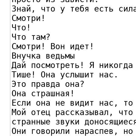
Знай, что у тебя есть сила
Смотри!

Что!

Что там?

Смотри! Вон идет!

Внучка ведьмы

Дай посмотреть! Я никогда 
Тише! Она услышит нас.

Это правда она?

Она страшная!

Если она не видит нас, то 
Мой отец рассказывал, что 
странные звуки доносящиеся
Они говорили нараспев, но 