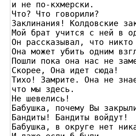
и не по-кхмерски.

Что? Что говорили?

Заклинания! Колдовские зак
Мой брат учится с ней в од
Он рассказывал, что никто 
Она может убить одним взгл
Пошли пока она нас не заме
Скорее, Она идет сюда!

Тихо! Замрите. Она не знае
что мы здесь.

Не шевелись!

Бабушка, почему Вы закрыли
Бандиты! Бандиты войдут!

Бабушка, в округе нет ника