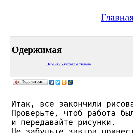
Главна
Одержимая
Перейти к цитатам фильма
Поделиться…
Итак, все закончили рисова
Проверьте, чтоб работа был
и передавайте рисунки.

Не забудьте завтра принест