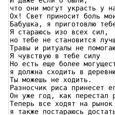
И даже если б были,

что они могут украсть у на
Ох! Свет приносит боль мои
Бабушка, я приготовлю тебе
Я стараюсь изо всех сил,

но тебе не становится лучш
Травы и ритуалы не помогаю
Я чувствую в тебе силу

Но есть еще более могущест
я должна сходить в деревню
Ты можешь не ходить.

Разносчик риса принесет ег
Он уже год, как перестал р
Теперь все ходят на рынок 
я также постараюсь достать