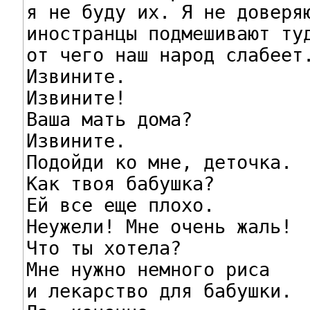
я не буду их. Я не доверяю
иностранцы подмешивают туд
от чего наш народ слабеет.
Извините.

Извините!

Ваша мать дома?

Извините.

Подойди ко мне, деточка.

Как твоя бабушка?

Ей все еще плохо.

Неужели! Мне очень жаль!

Что ты хотела?

Мне нужно немного риса

и лекарство для бабушки.
