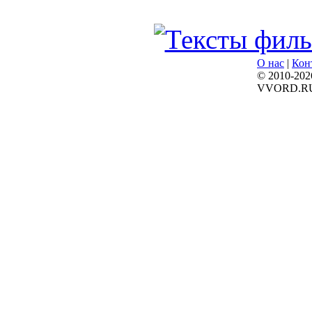
О нас
|
Кон
© 2010-202
VVORD.R