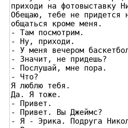
приходи на фотовыставку Ни
Обещаю, тебе не придется н
общаться кроме меня.

- Там посмотрим.

- Ну, приходи.

- У меня вечером баскетбол
- Значит, не придешь?

- Послушай, мне пора.

- Что?

Я люблю тебя.

Да. Я тоже.

- Привет.

- Привет. Вы Джеймс?

- Я - Эрика. Подруга Никол