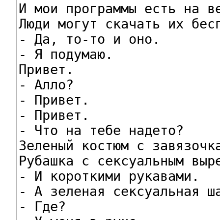
И мои программы есть на ве
Люди могут скачать их бесп
- Да, то-то и оно.

- Я подумаю.

Привет.

- Алло?

- Привет.

- Привет.

- Что на тебе надето?

Зеленый костюм с завязочка
Рубашка с сексуальным выре
- И короткими рукавами.

- А зеленая сексуальная ша
- Где?
