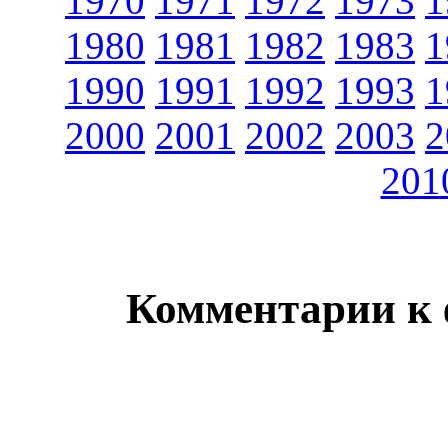
1970
1971
1972
1973
1
1980
1981
1982
1983
1
1990
1991
1992
1993
1
2000
2001
2002
2003
2
201
Комментарии к