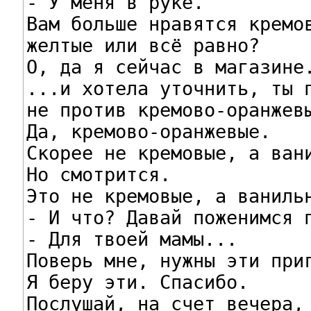
- У меня в руке.

Вам больше нравятся кремов
желтые или всё равно?

О, да я сейчас в магазине.
...и хотела уточнить, ты п
не против кремово-оранжевы
Да, кремово-оранжевые.

Скорее не кремовые, а вани
Но смотрится.

Это не кремовые, а ванильн
- И что? Давай поженимся п
- Для твоей мамы...

Поверь мне, нужны эти приг
Я беру эти. Спасибо.

Послушай, на счет вечера,
