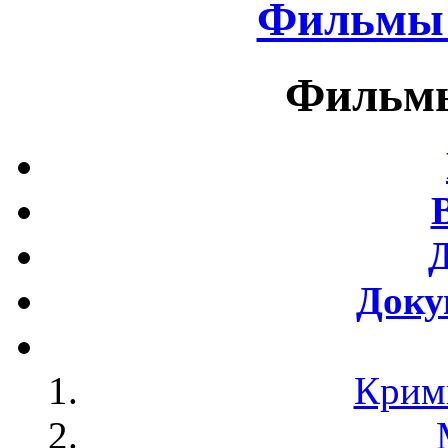
Фильмы 
Фильмы
Доку
Крим