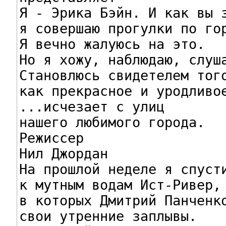
Я - Эрика Бэйн. И как вы з
я совершаю прогулки по гор
Я вечно жалуюсь на это.

Но я хожу, наблюдаю, слуша
Становлюсь свидетелем того
как прекрасное и уродливое
...исчезает с улиц

нашего любимого города.

Режиссер

Нил Джордан

На прошлой неделе я спусти
к мутным водам Ист-Ривер,

в которых Дмитрий Панченко
свои утренние заплывы.
