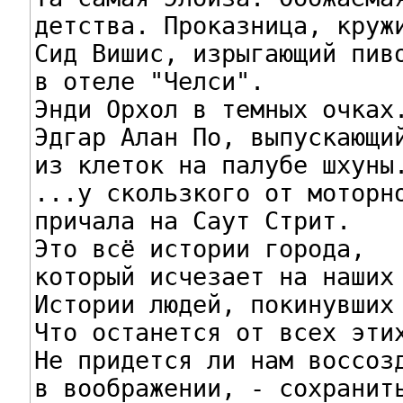
детства. Проказница, кружи
Сид Вишис, изрыгающий пиво
в отеле "Челси".

Энди Орхол в темных очках.
Эдгар Алан По, выпускающий
из клеток на палубе шхуны.
...у скользкого от моторно
причала на Саут Стрит.

Это всё истории города,

который исчезает на наших 
Истории людей, покинувших 
Что останется от всех этих
Не придется ли нам воссозд
в воображении, - сохранить