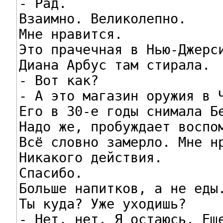
- Рад.

Взаимно. Великолепно.

Мне нравится.

Это прачечная в Нью-Джерси
Диана Арбус там стирала.

- Вот как?

- А это магазин оружия в Ч
Его в 30-е годы снимала Бе
Надо же, пробуждает воспом
Всё словно замерло. Мне нр
Никакого действия.

Спасибо.

Больше напитков, а не еды.
Ты куда? Уже уходишь?

- Нет, нет. Я остаюсь. Еще