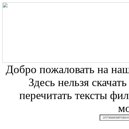
Добро пожаловать на на
Здесь нельзя скачат
перечитать тексты фи
м