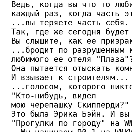
Ведь, когда вы что-то люби
каждый раз, когда часть эт
...вы теряете часть себя.

Так, где же сегодня будет 
Вы слышите, как ее призрак
...бродит по разрушенным к
любимого ее отеля "Плаза"?
Она пытается отыскать комн
И взывает к строителям...

...голосом, которого никто
"Кто-нибудь, видел

мою черепашку Скипперди?"

Это была Эрика Бэйн. И вы 
"Прогулки по городу" на W№