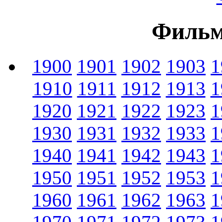
Фильм
1900
1901
1902
1903
1
1910
1911
1912
1913
1
1920
1921
1922
1923
1
1930
1931
1932
1933
1
1940
1941
1942
1943
1
1950
1951
1952
1953
1
1960
1961
1962
1963
1