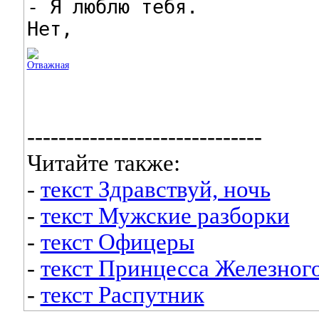
- Я люблю тебя.

Нет,
------------------------------
Читайте также:
-
текст Здравствуй, ночь
-
текст Мужские разборки
-
текст Офицеры
-
текст Принцесса Железног
-
текст Распутник