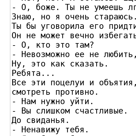
- О, боже. Ты не умеешь лг
Знаю, но я очень стараюсь.
Ты бы уговорила его придти
Он не может вечно избегать
- О, кто это там?

- Невозможно ее не любить,
Ну, это как сказать.

Ребята...

Все эти поцелуи и объятия,
смотреть противно.

- Нам нужно уйти.

- Вы слишком счастливые.

До свиданья.

- Ненавижу тебя.
