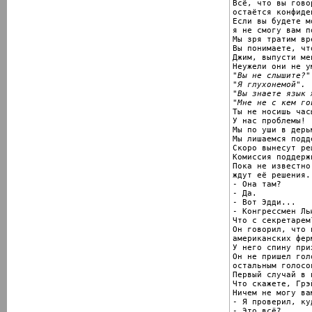
Всё, что вы гово
остаётся конфиде
Если вы будете м
я не смогу вам по
Мы зря тратим вре
Вы понимаете, чт
Джим, выпусти мен
"Вы не слышите?"
"Я глухонемой".
"Вы знаете язык 
"Мне не с кем го

Ты не носишь часы
У нас проблемы!

Мы по уши в дерьм
Мы лишаемся подд
Скоро вынесут реш
Комиссия поддерж
Пока не известно
ждут её решения.

- Она там?

- Да.

- Вот Эдди...

- Конгрессмен Ль
Что с секретарем?
Он говорил, что 
американских ферм
У него спину при
Он не пришел гол
остальным голосо
Первый случай в 
Что скажете, Грэй
Ничем не могу ва
- Я проверил, ку
- Это всё?
