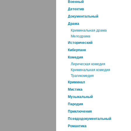
Военный
Детектив
Документальный
Драма
Криминальная драма
Мелодрама
Исторический
Киберпанк
Комедия
Лирическая комедия
Криминальная комедия
Трагикомедия
Криминал
Мистика
Музыкальный
Пародия
Приключения
Псевдодокументальный
Романтика