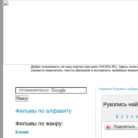
Добро пожаловать на наш портал про кино VVORD.RU. Здесь нельз
сможете перечитать тексты фильмов и вспомнить любимые момен
Главная
/
Рукопись найден
Рукопись най
Фильмы по алфавиту
1
2
3
4
5
Фильмы по жанру:
Поделиться
Боевик