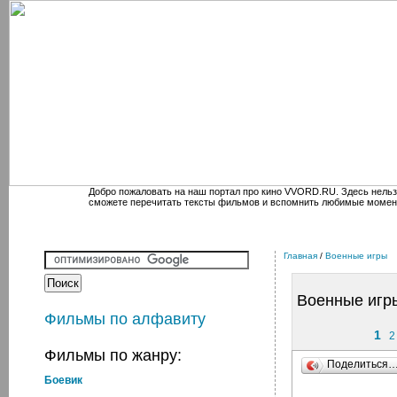
Добро пожаловать на наш портал про кино VVORD.RU. Здесь нельз
сможете перечитать тексты фильмов и вспомнить любимые момен
Главная
/
Военные игры
Военные игр
Фильмы по алфавиту
1
2
Фильмы по жанру:
Поделиться
Боевик