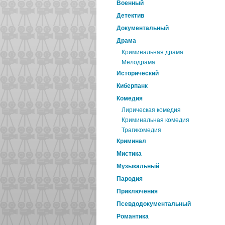
Военный
Детектив
Документальный
Драма
Криминальная драма
Мелодрама
Исторический
Киберпанк
Комедия
Лирическая комедия
Криминальная комедия
Трагикомедия
Криминал
Мистика
Музыкальный
Пародия
Приключения
Псевдодокументальный
Романтика