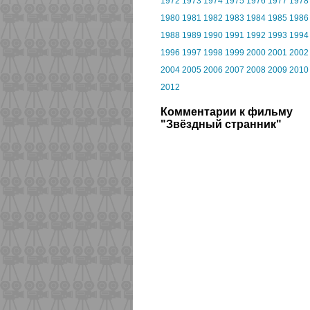
1972
1973
1974
1975
1976
1977
1978
1980
1981
1982
1983
1984
1985
1986
1988
1989
1990
1991
1992
1993
1994
1996
1997
1998
1999
2000
2001
2002
2004
2005
2006
2007
2008
2009
2010
2012
Комментарии к фильму
"Звёздный странник"