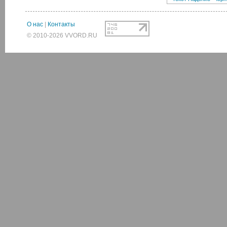
О нас
|
Контакты
© 2010-2026 VVORD.RU