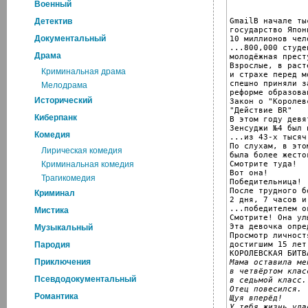
Военный
GmailВ начале ты
Детектив
государство Япон
Документальный
10 миллионов чел
...800,000 студе
Драма
молодёжная прест
Взрослые, в раст
Криминальная драма
и страхе перед м
спешно приняли за
Мелодрама
реформе образова
Исторический
Закон о "Королев
"Действие BR"

Киберпанк
В этом году девя
Зенсуджи №4 был 
Комедия
...из 43-х тысяч
По слухам, в это
Лирическая комедия
была более жесто
Смотрите туда!

Криминальная комедия
Вот она!

Трагикомедия
Победительница!

После трудного б
Криминал
2 дня, 7 часов и
...победителем о
Мистика
Смотрите! Она ул
Эта девочка опре
Музыкальный
Просмотр личностя
достигшим 15 лет
Пародия
Приключения
Мама оставила ме
в четвёртом клас
Псевдодокументальный
в седьмой класс.
Отец повесился.
Романтика
Щуя вперёд!

У тебя жизнь уда