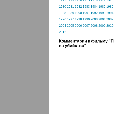
1972
1973
1974
1975
1976
1977
1978
1980
1981
1982
1983
1984
1985
1986
1988
1989
1990
1991
1992
1993
1994
1996
1997
1998
1999
2000
2001
2002
2004
2005
2006
2007
2008
2009
2010
2012
Комментарии к фильму "
на убийство"