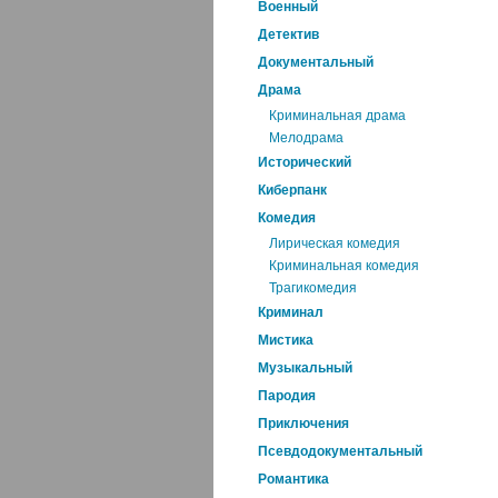
Военный
Детектив
Документальный
Драма
Криминальная драма
Мелодрама
Исторический
Киберпанк
Комедия
Лирическая комедия
Криминальная комедия
Трагикомедия
Криминал
Мистика
Музыкальный
Пародия
Приключения
Псевдодокументальный
Романтика