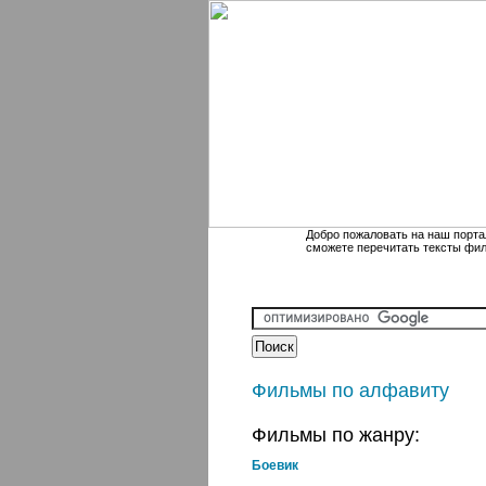
Добро пожаловать на наш порта
сможете перечитать тексты фи
Фильмы по алфавиту
Фильмы по жанру:
Боевик