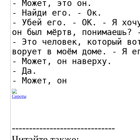
- Может, это он.

- Найди его. - Ок.

- Убей его. - ОК. - Я хочу
он был мёртв, понимаешь? -
- Это человек, который вот
ворует в моём доме. - Я ег
- Может, он наверху.

- Да.

- Может, он
------------------------------
Читайте также: