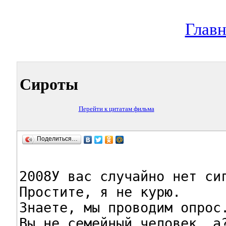
Главн
Сироты
Перейти к цитатам фильма
Поделиться…
2008У вас случайно нет сиг
Простите, я не курю.

Знаете, мы проводим опрос.
Вы не семейный человек, а?