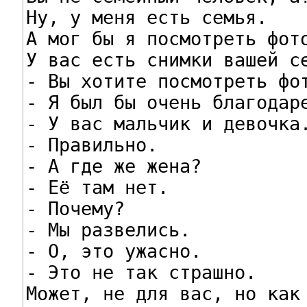
Ну, у меня есть семья.

А мог бы я посмотреть фото
У вас есть снимки вашей се
- Вы хотите посмотреть фот
- Я был бы очень благодаре
- У вас мальчик и девочка.
- Правильно.

- А где же жена?

- Её там нет.

- Почему?

- Мы развелись.

- О, это ужасно.

- Это не так страшно.

Может, не для вас, но как 