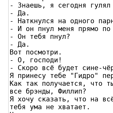
- Знаешь, я сегодня гулял 
- Да.

- Наткнулся на одного парн
- И он пнул меня прямо по 
- Он тебя пнул?

- Да.

Вот посмотри.

- О, господи!

- Скоро всё будет сине-чёр
Я принесу тебе "Гидро" пер
Как так получается, что ты
все брэнды, Филлип?

Я хочу сказать, что на всё
тебя ума не хватает.
