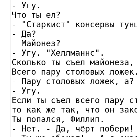
- Угу.

Что ты ел?

- "Старкист" консервы тунц
- Да?

- Майонез?

- Угу. "Хеллманнс".

Сколько ты съел майонеза, 
Всего пару столовых ложек.
- Пару столовых ложек, а?

- Угу.

Если ты съел всего пару ст
то как же так, что он зако
Ты попался, Филлип.

- Нет. - Да, чёрт побери!
