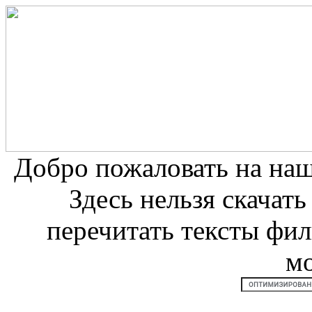
Добро пожаловать на на
Здесь нельзя скачат
перечитать тексты фи
м