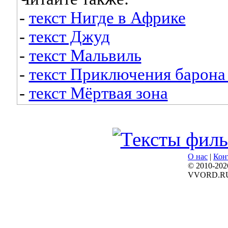
-
текст Нигде в Африке
-
текст Джуд
-
текст Мальвиль
-
текст Приключения барон
-
текст Мёртвая зона
О нас
|
Кон
© 2010-202
VVORD.R