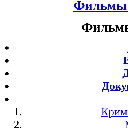
Фильмы 
Фильмы
Доку
Крим