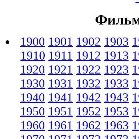
Фильм
1900
1901
1902
1903
1
1910
1911
1912
1913
1
1920
1921
1922
1923
1
1930
1931
1932
1933
1
1940
1941
1942
1943
1
1950
1951
1952
1953
1
1960
1961
1962
1963
1