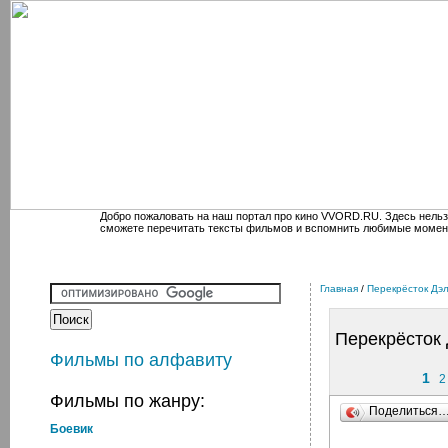
Добро пожаловать на наш портал про кино VVORD.RU. Здесь нельз
сможете перечитать тексты фильмов и вспомнить любимые момен
Главная
/
Перекрёсток Дэ
Перекрёсток
Фильмы по алфавиту
1
2
Фильмы по жанру:
Поделиться
Боевик