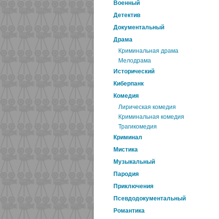
Военный
Детектив
Документальный
Драма
Криминальная драма
Мелодрама
Исторический
Киберпанк
Комедия
Лирическая комедия
Криминальная комедия
Трагикомедия
Криминал
Мистика
Музыкальный
Пародия
Приключения
Псевдодокументальный
Романтика