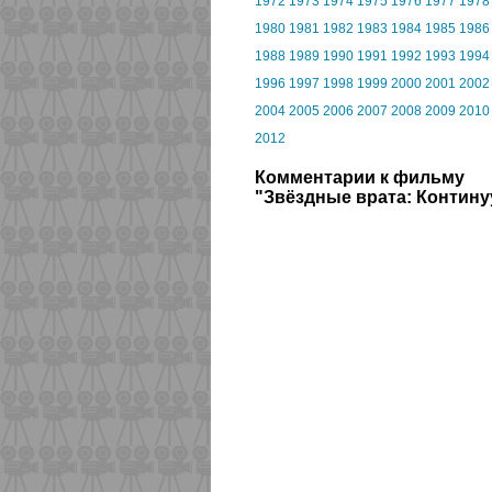
1972
1973
1974
1975
1976
1977
1978
1980
1981
1982
1983
1984
1985
1986
1988
1989
1990
1991
1992
1993
1994
1996
1997
1998
1999
2000
2001
2002
2004
2005
2006
2007
2008
2009
2010
2012
Комментарии к фильму
"Звёздные врата: Контину