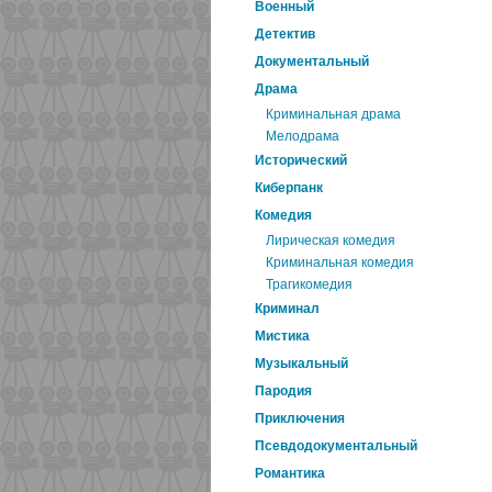
Военный
Детектив
Документальный
Драма
Криминальная драма
Мелодрама
Исторический
Киберпанк
Комедия
Лирическая комедия
Криминальная комедия
Трагикомедия
Криминал
Мистика
Музыкальный
Пародия
Приключения
Псевдодокументальный
Романтика