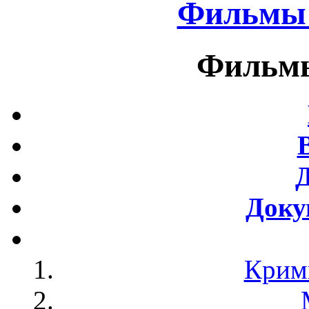
Фильмы 
Фильмы
Доку
Крим