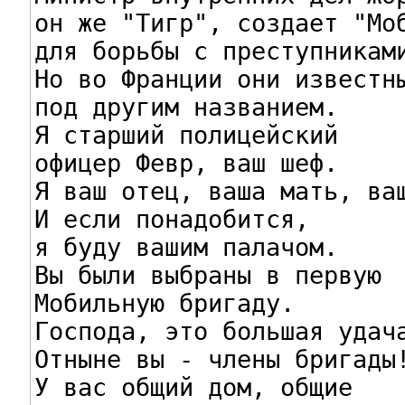
он же "Тигр", создает "Моб
для борьбы с преступниками
Но во Франции они известны
под другим названием.

Я старший полицейский

офицер Февр, ваш шеф.

Я ваш отец, ваша мать, ваш
И если понадобится,

я буду вашим палачом.

Вы были выбраны в первую

Мобильную бригаду.

Господа, это большая удача
Отныне вы - члены бригады!
У вас общий дом, общие
