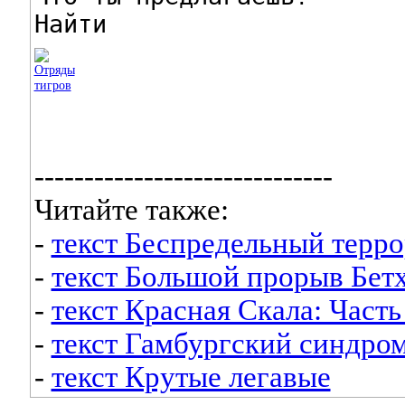
Найти
------------------------------
Читайте также:
-
текст Беспредельный терро
-
текст Большой прорыв Бет
-
текст Красная Скала: Часть 
-
текст Гамбургский синдро
-
текст Крутые легавые