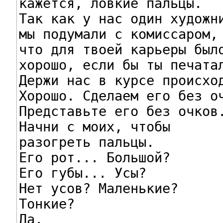
кажется, ловкие пальцы.

Так как у нас один художни
мы подумали с комиссаром,

что для твоей карьеры было
хорошо, если бы ты печатал
Держи нас в курсе происход
Хорошо. Сделаем его без оч
Представьте его без очков.
Начни с моих, чтобы

разогреть пальцы.

Его рот... Большой?

Его губы... Усы?

Нет усов? Маленькие?

Тонкие?

Да.
