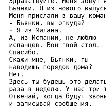
Здравствуйте. Меня зовут А
Бьянки. Я из нового выпуск
Меня прислали в вашу коман
- Бьянки, вы откуда?

- Я из Милана.

А, из Испании, не люблю

испанцев. Вон твой стол.

Спасибо.

Скажи мне, Бьянки, ты

наводишь порядок дома?

Нет.

Здесь ты будешь это делать
раза в неделю. У нас три т
Отвечай, когда будут звони
и записывай сообщения.
