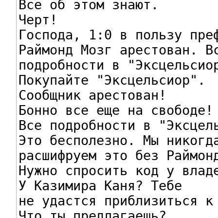
Все об этом знают.

Черт!

Господа, 1:0 в пользу преф
Раймонд Мозг арестован. Вс
подробности в "Эксцельсиор
Покупайте "Эксцельсиор".

Сообщник арестован!

Бонно все еще на свободе!

Все подробности в "Эксцель
Это бесполезно. Мы никогда
расшифруем это без Раймонд
Нужно спросить код у владе
У Казимира Каня? Тебе

не удастся приблизиться к 
Что ты предлагаешь?
