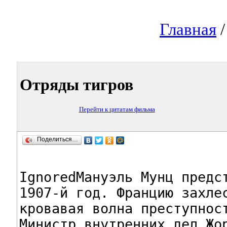
Главная
Отряды тигров
Перейти к цитатам фильма
Поделиться…
IgnoredМануэль Мунц предст
1907-й год. Францию захлес
кровавая волна преступност
Министр внутренних дел Жор