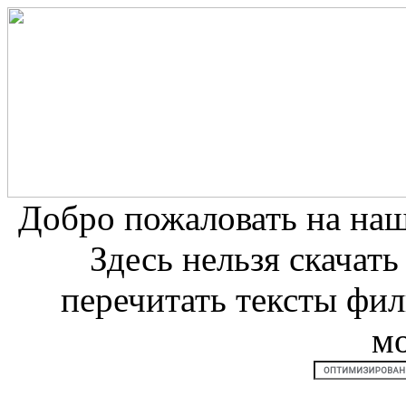
Добро пожаловать на на
Здесь нельзя скачат
перечитать тексты фи
м