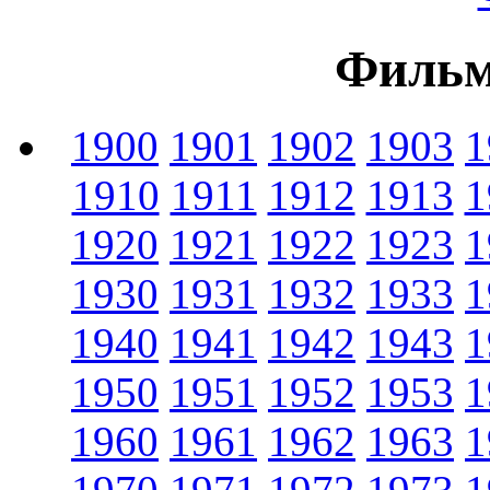
Фильм
1900
1901
1902
1903
1
1910
1911
1912
1913
1
1920
1921
1922
1923
1
1930
1931
1932
1933
1
1940
1941
1942
1943
1
1950
1951
1952
1953
1
1960
1961
1962
1963
1