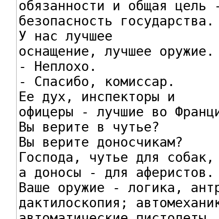
обязанности и общая цель -
безопасность государства.

У нас лучшее

оснащение, лучшее оружие.

- Неплохо.

- Спасибо, комиссар.

Ее дух, инспекторы и

офицеры - лучшие во Франци
Вы верите в чутье?

Вы верите доносчикам?

Господа, чутье для собак,

а доносы - для аферистов.

Ваше оружие - логика, антр
дактилоскопия; автомеханик
автоматические пистолеты,
