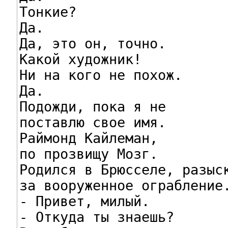
Тонкие?

Да.

Да, это он, точно.

Какой художник!

Ни на кого не похож.

Да.

Подожди, пока я не

поставлю свое имя.

Раймонд Кайлеман,

по прозвищу Мозг.

Родился в Брюсселе, разыск
за вооруженное ограбление.
- Привет, милый.

- Откуда ты знаешь?
