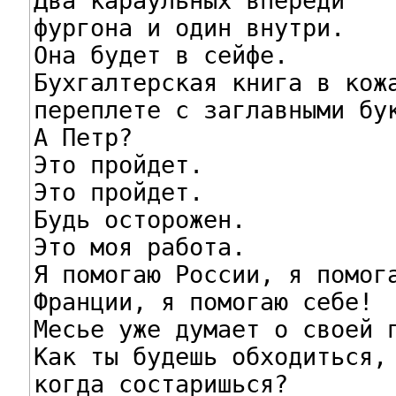
Два караульных впереди

фургона и один внутри.

Она будет в сейфе.

Бухгалтерская книга в кожа
переплете с заглавными бук
А Петр?

Это пройдет.

Это пройдет.

Будь осторожен.

Это моя работа.

Я помогаю России, я помога
Франции, я помогаю себе!

Месье уже думает о своей п
Как ты будешь обходиться,

когда состаришься?
