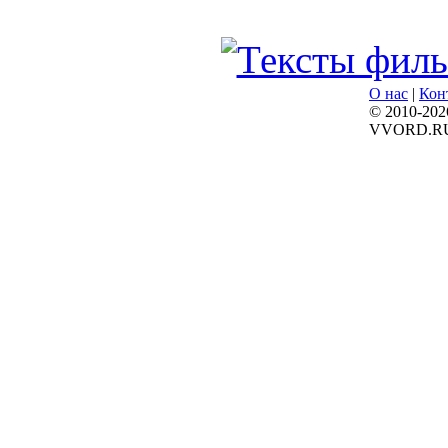
О нас
|
Кон
© 2010-202
VVORD.R