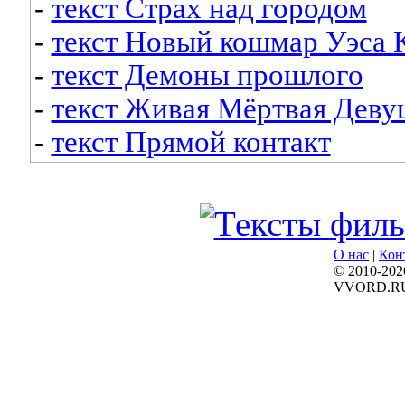
-
текст Страх над городом
-
текст Новый кошмар Уэса 
-
текст Демоны прошлого
-
текст Живая Мёртвая Деву
-
текст Прямой контакт
О нас
|
Кон
© 2010-202
VVORD.R