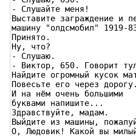
- Слушайте меня!

Выставите заграждение и пе
машину "олдсмобил" 1919-83
Принято.

Ну, что?

- Слушаю.

- Виктор, 650. Говорит тул
Найдите огромный кусок мат
Повесьте его через дорогу.
И на нём очень большими

буквами напишите...

Здравствуйте, мадам.

Выйдите из машины, пожалуй
О, Людовик! Какой вы милый