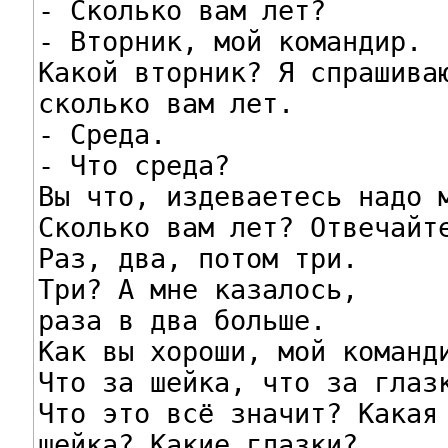
- Сколько вам лет?

- Вторник, мой командир.

Какой вторник? Я спрашиваю
сколько вам лет.

- Среда.

- Что среда?

Вы что, издеваетесь надо м
Сколько вам лет? Отвечайте
Раз, два, потом три.

Три? А мне казалось,

раза в два больше.

Как вы хороши, мой команди
Что за шейка, что за глазк
Что это всё значит? Какая

шейка? Какие глазки?
