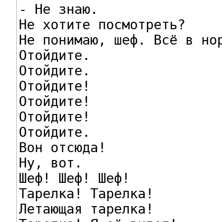
- Не знаю.

Не хотите посмотреть?

Не понимаю, шеф. Всё в нор
Отойдите.

Отойдите.

Отойдите!

Отойдите!

Отойдите!

Отойдите.

Вон отсюда!

Ну, вот.

Шеф! Шеф! Шеф!

Тарелка! Тарелка!

Летающая тарелка!
