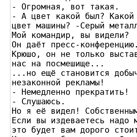
- Огромная, вот такая.

- А цвет какой был? Какой 
цвет машины? -Серый металл
Мой командир, вы видели?

Он даёт пресс-конференцию.
Крюшо, он не только выстав
нас на посмешище...

...но ещё становится добыч
незаконной рекламы!

- Немедленно прекратить!

- Слушаюсь.

Но я её видел! Собственным
Если вы издеваетесь надо м
это будет вам дорого стоит