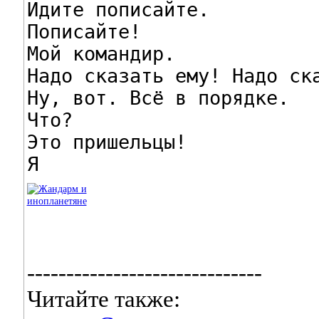
Идите пописайте.

Пописайте!

Мой командир.

Надо сказать ему! Надо ска
Ну, вот. Всё в порядке.

Что?

Это пришельцы!

Я
------------------------------
Читайте также: