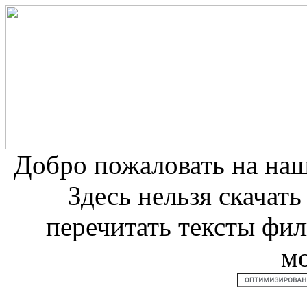
Добро пожаловать на на
Здесь нельзя скачат
перечитать тексты фи
м