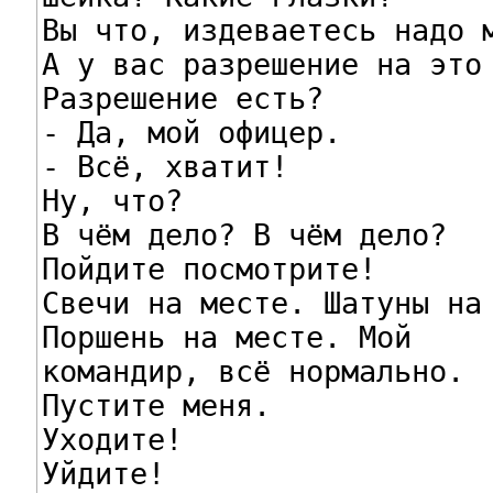
Вы что, издеваетесь надо м
А у вас разрешение на это 
Разрешение есть?

- Да, мой офицер.

- Всё, хватит!

Ну, что?

В чём дело? В чём дело?

Пойдите посмотрите!

Свечи на месте. Шатуны на 
Поршень на месте. Мой

командир, всё нормально.

Пустите меня.

Уходите!

Уйдите!
