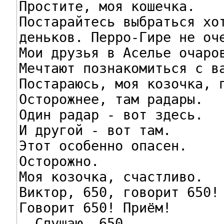
Простите, моя кошечка.

Постарайтесь выбраться хот
деньков. Перро-Гире не оче
Мои друзья в Аселье очаров
Мечтают познакомиться с ва
Постараюсь, моя козочка, п
Осторожнее, там радары.

Один радар - вот здесь.

И другой - вот там.

Этот особенно опасен.

Осторожно.

Моя козочка, счастливо.

Виктор, 650, говорит 650! 
Говорит 650! Приём!

- Слушаю, 650.
