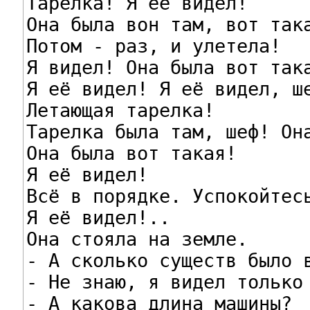
Тарелка! Я её видел!

Она была вон там, вот така
Потом - раз, и улетела!

Я видел! Она была вот така
Я её видел! Я её видел, ше
Летающая тарелка!

Тарелка была там, шеф! Она
Она была вот такая!

Я её видел!

Всё в порядке. Успокойтесь
Я её видел!..

Она стояла на земле.

- А сколько существ было в
- Не знаю, я видел только 
- А какова длина машины?
