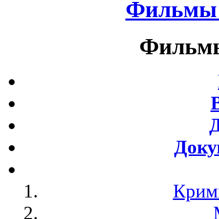
Фильмы 
Фильмы
Доку
Крим