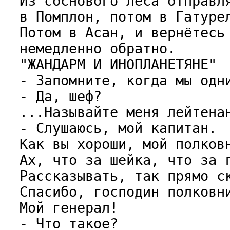
Из соснового леса отправля
в Помплон, потом в Гатурел
Потом в Асан, и вернётесь

немедленно обратно.

"ЖАНДАРМ И ИНОПЛАНЕТЯНЕ"

- Запомните, когда мы одни
- Да, шеф?

...Называйте меня лейтенан
- Слушаюсь, мой капитан.

Как вы хороши, мой полковн
Ах, что за шейка, что за г
Рассказывать, так прямо ск
Спасибо, господин полковни
Мой генерал!

- Что такое?
