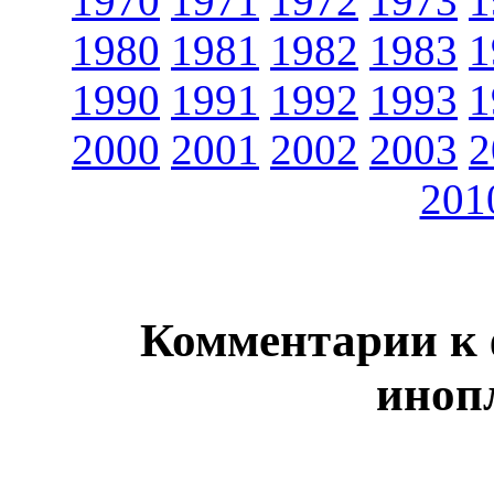
1970
1971
1972
1973
1
1980
1981
1982
1983
1
1990
1991
1992
1993
1
2000
2001
2002
2003
2
201
Комментарии к
иноп