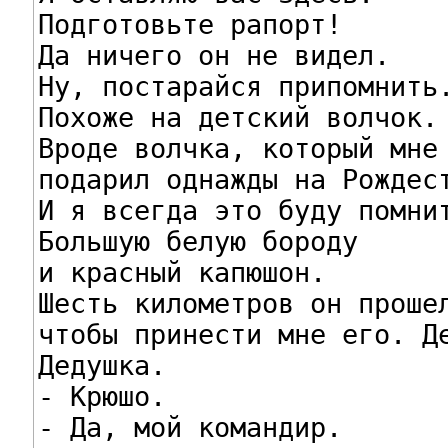
Подготовьте рапорт!

Да ничего он не видел.

Ну, постарайся припомнить.
Похоже на детский волчок.

Вроде волчка, который мне 
подарил однажды на Рождест
И я всегда это буду помнит
Большую белую бороду

и красный капюшон.

Шесть километров он прошел
чтобы принести мне его. Де
Дедушка.

- Крюшо.

- Да, мой командир.
