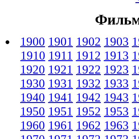
Фильм
1900
1901
1902
1903
1
1910
1911
1912
1913
1
1920
1921
1922
1923
1
1930
1931
1932
1933
1
1940
1941
1942
1943
1
1950
1951
1952
1953
1
1960
1961
1962
1963
1