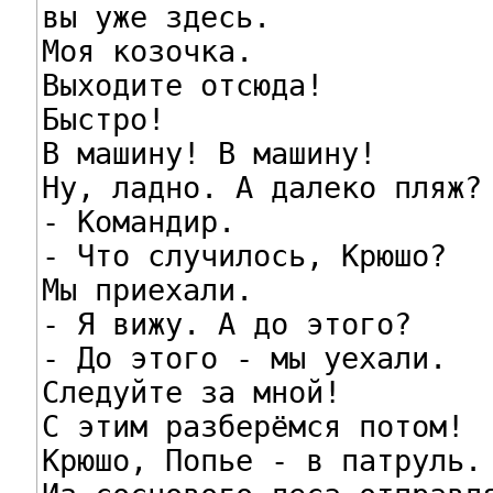
вы уже здесь.

Моя козочка.

Выходите отсюда!

Быстро!

В машину! В машину!

Ну, ладно. А далеко пляж?

- Командир.

- Что случилось, Крюшо?

Мы приехали.

- Я вижу. А до этого?

- До этого - мы уехали.

Следуйте за мной!

С этим разберёмся потом!

Крюшо, Попье - в патруль.
